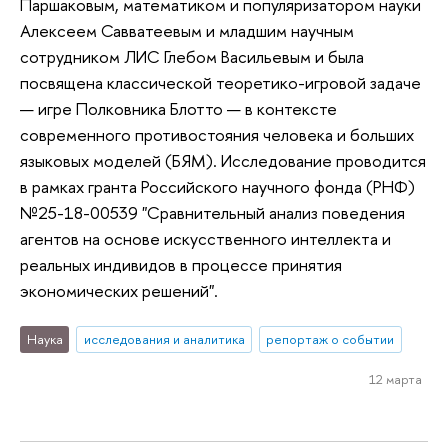
Паршаковым, математиком и популяризатором науки
Алексеем Савватеевым и младшим научным
сотрудником ЛИС Глебом Васильевым и была
посвящена классической теоретико-игровой задаче
— игре Полковника Блотто — в контексте
современного противостояния человека и больших
языковых моделей (БЯМ). Исследование проводится
в рамках гранта Российского научного фонда (РНФ)
№25-18-00539 "Сравнительный анализ поведения
агентов на основе искусственного интеллекта и
реальных индивидов в процессе принятия
экономических решений".
Наука
исследования и аналитика
репортаж о событии
12 марта