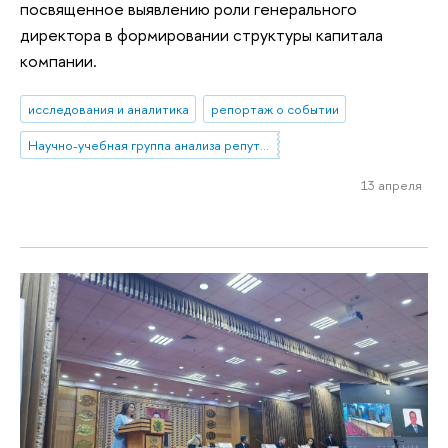
посвященное выявлению роли генерального
директора в формировании структуры капитала
компании.
исследования и аналитика
репортаж о событии
Научно-учебная группа анализа репутационных эффектов топ-менеджмента банков
13 апреля