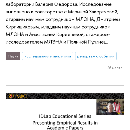
лаборатории Валерия Федорова. Исследование
выполнено в соавторстве с Мариной Завертяевой,
старшим научным сотрудником МЛЭНА, Дмитрием
Кирпищиковым, младшим научным сотрудником
МЛЭНА и Анастасией Киреечевой, стажером-
исследователем МЛЭНА и Полиной Пулинец.
Наука
исследования и аналитика
репортаж о событии
26 марта