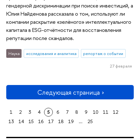
гендерной дискриминации при поиске инвестиций, а
Юлия Найденова рассказала о том, используют ли
компании раскрытие «зелёного» интеллектуального
капитала в ESG-отчётности для восстановления
репутации после скандалов.
Наука
исследования и аналитика
репортаж о событии
27 февраля
Следующая страница
1
2
3
4
5
6
7
8
9
10
11
12
13
14
15
16
17
18
19
...
25