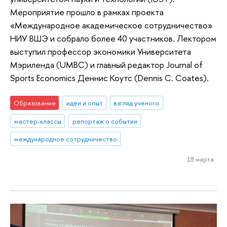
Мероприятие прошло в рамках проекта
«Международное академическое сотрудничество»
НИУ ВШЭ и собрало более 40 участников. Лектором
выступил профессор экономики Университета
Мэриленда (UMBC) и главный редактор Journal of
Sports Economics Деннис Коутс (Dennis C. Coates).
Образование
идеи и опыт
взгляд ученого
мастер-классы
репортаж о событии
международное сотрудничество
18 марта