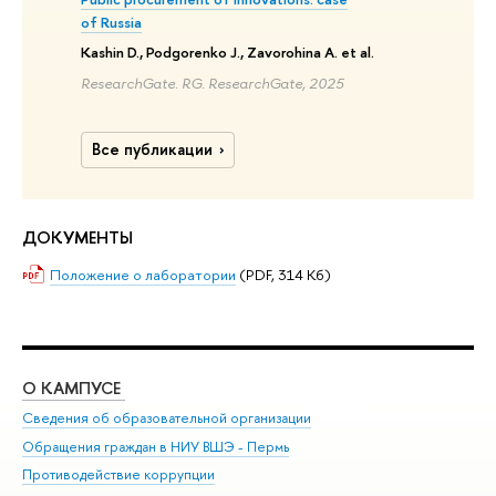
of Russia
Kashin D., Podgorenko J., Zavorohina A. et al.
ResearchGate. RG. ResearchGate, 2025
Все публикации
ДОКУМЕНТЫ
Положение о лаборатории
(PDF, 314 Кб)
О КАМПУСЕ
ОБ
Сведения об образовательной организации
Дов
Обращения граждан в НИУ ВШЭ - Пермь
Ол
Противодействие коррупции
При