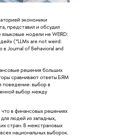
аторией экономики 
а, представил и обсудил 
 языковые модели не WEIRD: 
й» (“LLMs are not weird: 
в Journal of Behavioral and 
ансовые решения больших 
торы сравнивают ответы БЯМ 
 поведение: выбор в 
менной выбор между 
 что в финансовых решениях 
ля людей из западных, 
их стран. В межстрановых 
 всех национальных выборок.