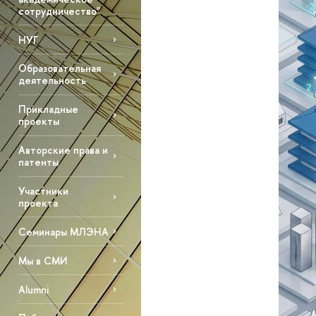
сотрудничество"
НУГ
Образовательная
деятельность
Прикладные
проекты
Авторские права и
патенты
Участники
проекта
Семинары МЛЭНА
Мы в СМИ
Alumni