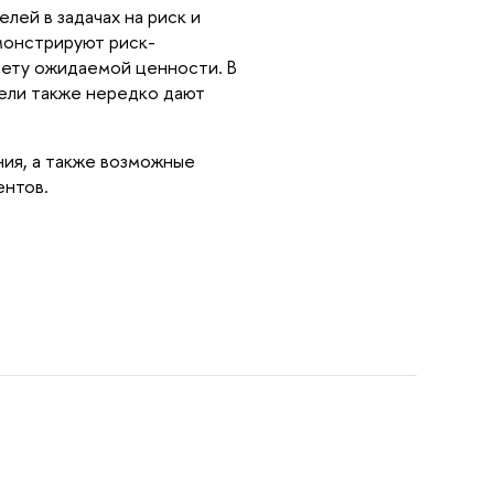
й в задачах на риск и 
монстрируют риск-
ету ожидаемой ценности. В 
ли также нередко дают 
ия, а также возможные 
ентов.