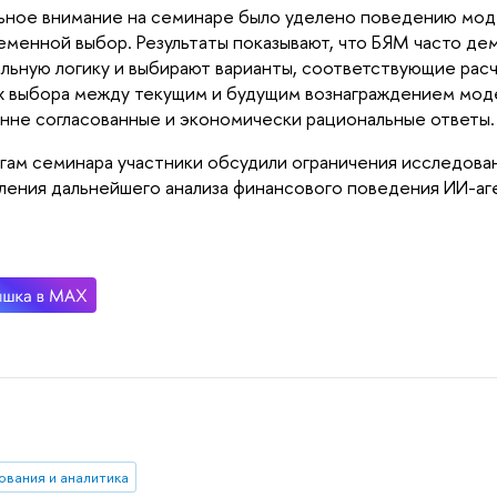
ное внимание на семинаре было уделено поведению моделе
менной выбор. Результаты показывают, что БЯМ часто де
льную логику и выбирают варианты, соответствующие расч
х выбора между текущим и будущим вознаграждением моде
нне согласованные и экономически рациональные ответы.
гам семинара участники обсудили ограничения исследован
ления дальнейшего анализа финансового поведения ИИ-аг
ования и аналитика