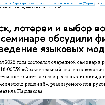
дная лаборатория экономики нематериальных активов (Пермь)
Но
 финансовое поведение языковых моделей
ск, лотереи и выбор в
 семинаре обсудили ф
ведение языковых мо
я 2026 года состоялся очередной семинар в 
18-00539 «Сравнительный анализ поведения 
сственного интеллекта и реальных индивидов
омических решений», реализуемого под руко
еевича Паршакова.