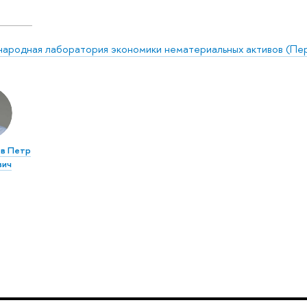
ародная лаборатория экономики нематериальных активов (Пе
в Петр
вич