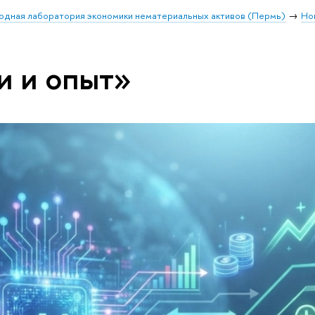
дная лаборатория экономики нематериальных активов (Пермь)
Но
и и опыт»