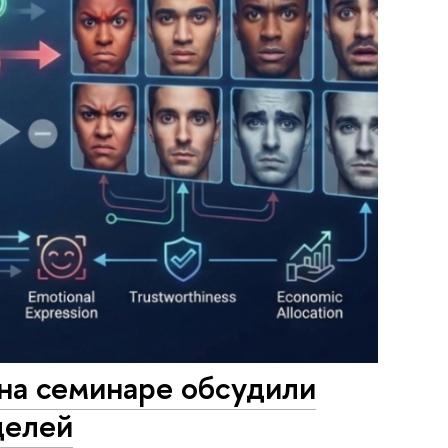
 на семинаре обсудили
делей