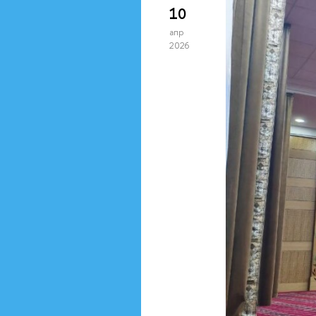
10
апр
2026