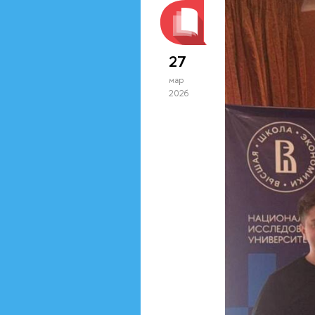
27
мар
2026