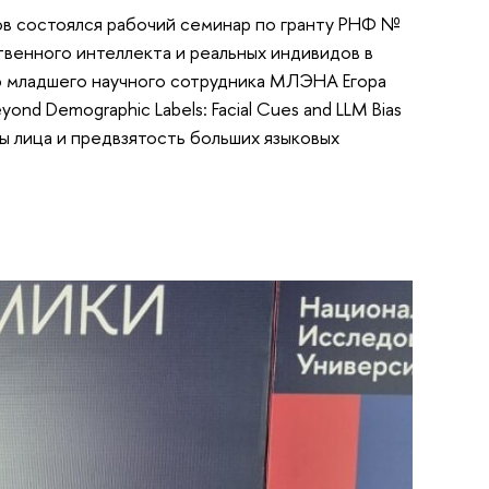
в состоялся рабочий семинар по гранту РНФ №
венного интеллекта и реальных индивидов в
 младшего научного сотрудника МЛЭНА Егора
d Demographic Labels: Facial Cues and LLM Bias
ты лица и предвзятость больших языковых