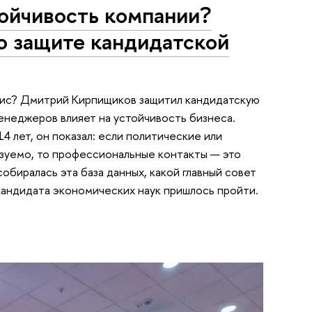
ойчивость компании?
 защите кандидатской
зис? Дмитрий Кирпищиков защитил кандидатскую
менеджеров влияет на устойчивость бизнеса.
4 лет, он показал: если политические или
зуемо, то профессиональные контакты — это
обиралась эта база данных, какой главный совет
 кандидата экономических наук пришлось пройти.