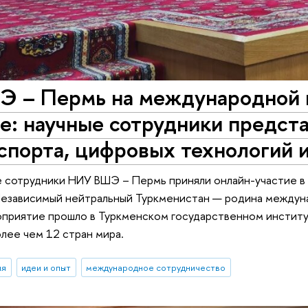
 – Пермь на международной 
е: научные сотрудники предст
спорта, цифровых технологий 
е сотрудники НИУ ВШЭ – Пермь приняли онлайн-участие 
езависимый нейтральный Туркменистан — родина междуна
приятие прошло в Туркменском государственном институт
олее чем 12 стран мира.
ия
идеи и опыт
международное сотрудничество