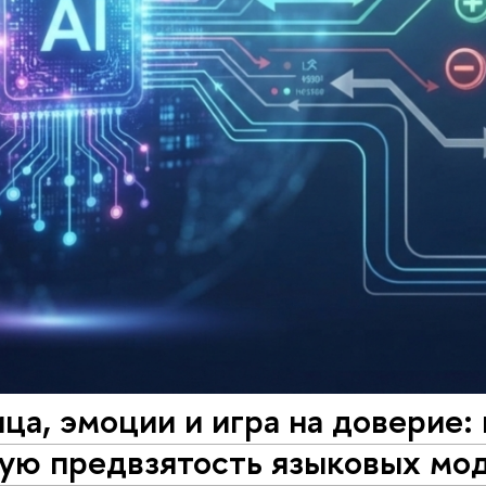
ца, эмоции и игра на доверие:
ную предвзятость языковых мо