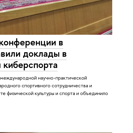
конференции в
авили доклады в
и киберспорта
в международной научно-практической
родного спортивного сотрудничества и
е физической культуры и спорта и объединило