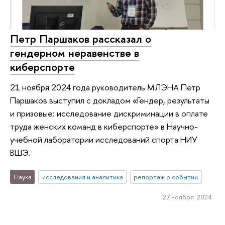
Петр Паршаков рассказал о
гендерном неравенстве в
киберспорте
21 ноября 2024 года руководитель МЛЭНА Петр
Паршаков выступил с докладом «Гендер, результаты
и призовые: исследование дискриминации в оплате
труда женских команд в киберспорте» в Научно-
учебной лаборатории исследований спорта НИУ
ВШЭ.
Наука
исследования и аналитика
репортаж о событии
27 ноября 2024