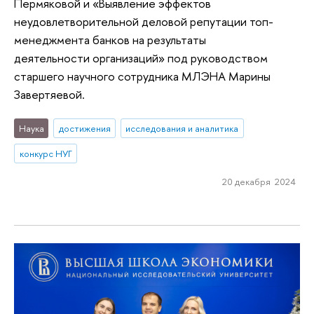
Пермяковой и «Выявление эффектов
неудовлетворительной деловой репутации топ-
менеджмента банков на результаты
деятельности организаций» под руководством
старшего научного сотрудника МЛЭНА Марины
Завертяевой.
Наука
достижения
исследования и аналитика
конкурс НУГ
20 декабря 2024