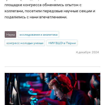
площадке конгресса обменялись опытом с
коллегами, посетили передовые научные секции и
поделились с нами впечатлениями.
Наука
исследования и аналитика
конгресс молодых ученых
НИУ ВШЭ в Перми
4 декабря 2024