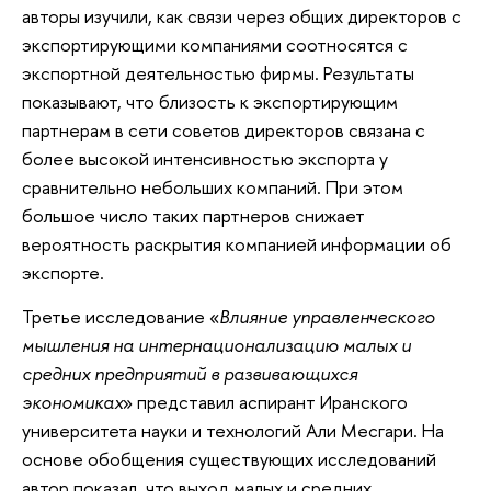
авторы изучили, как связи через общих директоров с
экспортирующими компаниями соотносятся с
экспортной деятельностью фирмы. Результаты
показывают, что близость к экспортирующим
партнерам в сети советов директоров связана с
более высокой интенсивностью экспорта у
сравнительно небольших компаний. При этом
большое число таких партнеров снижает
вероятность раскрытия компанией информации об
экспорте.
Третье исследование «
Влияние управленческого
мышления на интернационализацию малых и
средних предприятий в развивающихся
экономиках
» представил аспирант Иранского
университета науки и технологий Али Месгари. На
основе обобщения существующих исследований
автор показал, что выход малых и средних