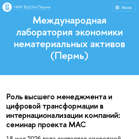
НИУ ВШЭ в Перми
Меню
Международная
лаборатория экономики
нематериальных активов
(Пермь)
Роль высшего менеджмента и
цифровой трансформации в
интернационализации компаний:
семинар проекта МАС
18 мая 2026 года состоялся очередной