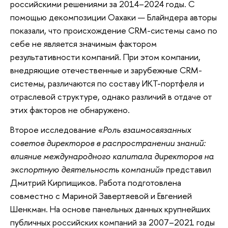
российскими решениями за 2014–2024 годы. С
помощью декомпозиции Оахаки — Блайндера авторы
показали, что происхождение CRM-системы само по
себе не является значимым фактором
результативности компаний. При этом компании,
внедряющие отечественные и зарубежные CRM-
системы, различаются по составу ИКТ-портфеля и
отраслевой структуре, однако различий в отдаче от
этих факторов не обнаружено.
Второе исследование «
Роль взаимосвязанных
советов директоров в распространении знаний:
влияние международного капитала директоров на
экспортную деятельность компаний
» представил
Дмитрий Кирпищиков. Работа подготовлена
совместно с Мариной Завертяевой и Евгенией
Шенкман. На основе панельных данных крупнейших
публичных российских компаний за 2007–2021 годы