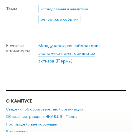
Темы
исследования и аналитика
репортаж о событии
Международная лаборатория
В статье
упомянуты
экономики нематериальных
активов (Пермь)
О КАМПУСЕ
ОБ
Сведения об образовательной организации
Дов
Обращения граждан в НИУ ВШЭ - Пермь
Ол
Противодействие коррупции
При
Руководство
При