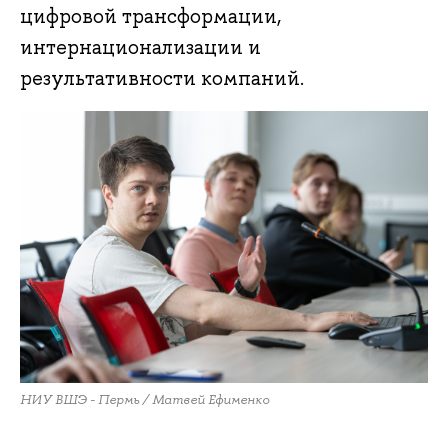
цифровой трансформации,
интернационализации и
результативности компаний.
НИУ ВШЭ - Пермь / Матвей Ефименко