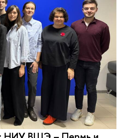
5: НИУ ВШЭ – Пермь и