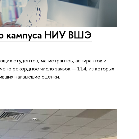
го кампуса НИУ ВШЭ
ющих студентов, магистрантов, аспирантов и
чено рекордное число заявок — 114, из которых
чивших наивысшие оценки.