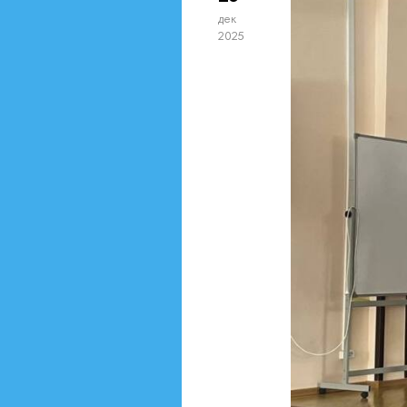
дек
2025