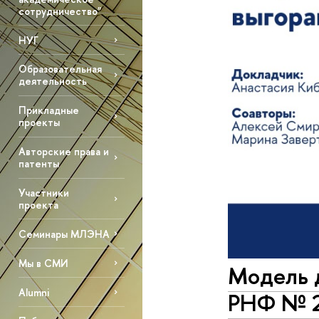
сотрудничество"
НУГ
Образовательная
деятельность
Прикладные
проекты
Авторские права и
патенты
Участники
проекта
Семинары МЛЭНА
Мы в СМИ
Модель 
Alumni
РНФ № 2