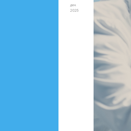
дек
2025