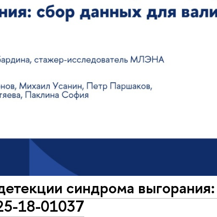
детекции синдрома выгорания:
5-18-01037