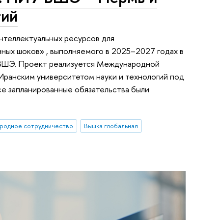
гий
нтеллектуальных ресурсов для
нных шоков» , выполняемого в 2025–2027 годах в
ВШЭ. Проект реализуется Международной
ранским университетом науки и технологий под
се запланированные обязательства были
родное сотрудничество
Вышка глобальная