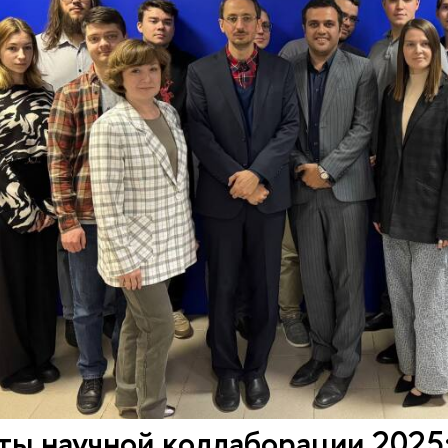
аты научной коллаборации 202