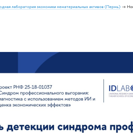
дная лаборатория экономики нематериальных активов (Пермь)
Но