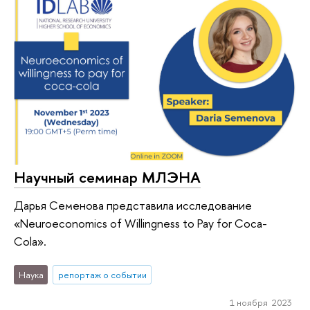
Научный семинар МЛЭНА
Дарья Семенова представила исследование
«Neuroeconomics of Willingness to Pay for Coca-
Cola».
Наука
репортаж о событии
1 ноября 2023