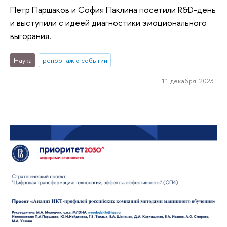
Петр Паршаков и София Паклина посетили R&D-день
и выступили с идеей диагностики эмоционального
выгорания.
Наука
репортаж о событии
11 декабря 2023