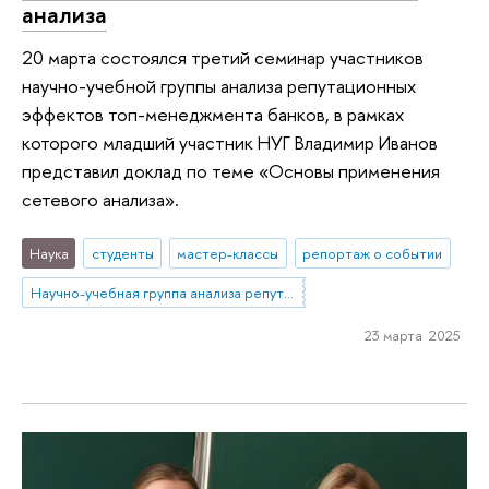
анализа
20 марта состоялся третий семинар участников
научно-учебной группы анализа репутационных
эффектов топ-менеджмента банков, в рамках
которого младший участник НУГ Владимир Иванов
представил доклад по теме «Основы применения
сетевого анализа».
Наука
студенты
мастер-классы
репортаж о событии
Научно-учебная группа анализа репутационных эффектов топ-менеджмента банков
23 марта 2025