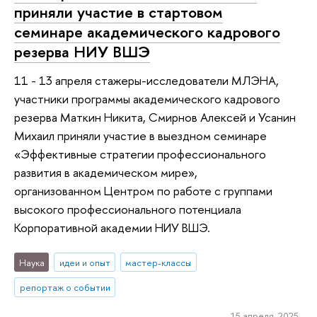
приняли участие в стартовом
семинаре академического кадрового
резерва НИУ ВШЭ
11 - 13 апреля стажеры-исследователи МЛЭНА,
участники программы академического кадрового
резерва Маткин Никита, Смирнов Алексей и Усанин
Михаил приняли участие в выездном семинаре
«Эффективные стратегии профессионального
развития в академическом мире»,
организованном Центром по работе с группами
высокого профессионального потенциала
Корпоративной академии НИУ ВШЭ.
Наука
идеи и опыт
мастер-классы
репортаж о событии
15 апреля 2025