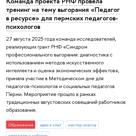
Команда проекта РНФ провела
тренинг на тему выгорания «Педагог
в ресурсе» для пермских педагогов-
психологов
27 августа 2025 года команда исследователей,
реализующих грант РНФ «Синдром
профессионального выгорания: диагностика с
использованием методов искусственного
интеллекта и оценка экономических эффектов»,
приняла участие в Методическом дне для
педагогов-психологов и социальных педагогов
Перми. Мероприятие прошло в рамках
традиционных августовских совещаний работников
образования.
Образование
идеи и опыт
мастер-классы
репортаж о событии