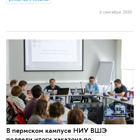
2 сентября 2025
В пермском кампусе НИУ ВШЭ
подвели итоги хакатона по