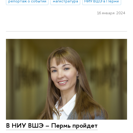
репортаж о событии
магистратура
НИУ ВШЭ в Перми
16 января 2024
В НИУ ВШЭ – Пермь пройдет