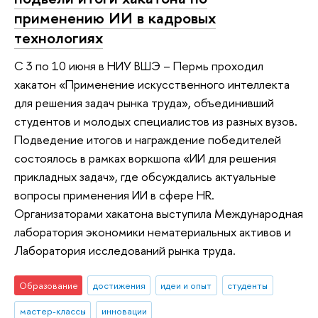
применению ИИ в кадровых
технологиях
С 3 по 10 июня в НИУ ВШЭ – Пермь проходил
хакатон «Применение искусственного интеллекта
для решения задач рынка труда», объединивший
студентов и молодых специалистов из разных вузов.
Подведение итогов и награждение победителей
состоялось в рамках воркшопа «ИИ для решения
прикладных задач», где обсуждались актуальные
вопросы применения ИИ в сфере HR.
Организаторами хакатона выступила Международная
лаборатория экономики нематериальных активов и
Лаборатория исследований рынка труда.
Образование
достижения
идеи и опыт
студенты
мастер-классы
инновации