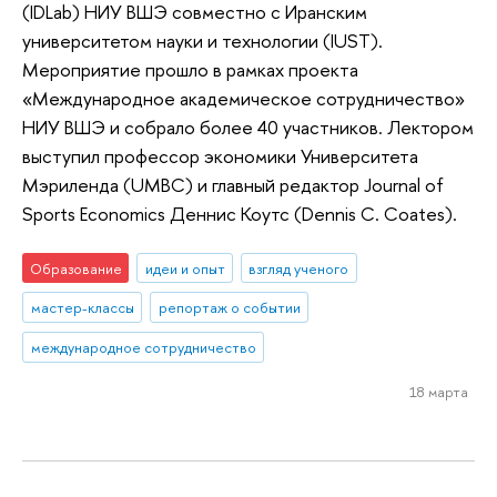
(IDLab) НИУ ВШЭ совместно с Иранским
университетом науки и технологии (IUST).
Мероприятие прошло в рамках проекта
«Международное академическое сотрудничество»
НИУ ВШЭ и собрало более 40 участников. Лектором
выступил профессор экономики Университета
Мэриленда (UMBC) и главный редактор Journal of
Sports Economics Деннис Коутс (Dennis C. Coates).
Образование
идеи и опыт
взгляд ученого
мастер-классы
репортаж о событии
международное сотрудничество
18 марта