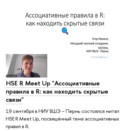
HSE R Meet Up "Ассоциативные
правила в R: как находить скрытые
связи"
19 сентября в НИУ ВШЭ – Пермь состоялся митап
HSE R Meet Up, посвящённый теме ассоциативных
правил в R.