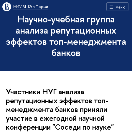
НИУ ВШЭ в Перми
Меню
Научно-учебная группа
анализа репутационных
эффектов топ-менеджмента
банков
Участники НУГ анализа
репутационных эффектов топ-
менеджмента банков приняли
участие в ежегодной научной
конференции "Соседи по науке"