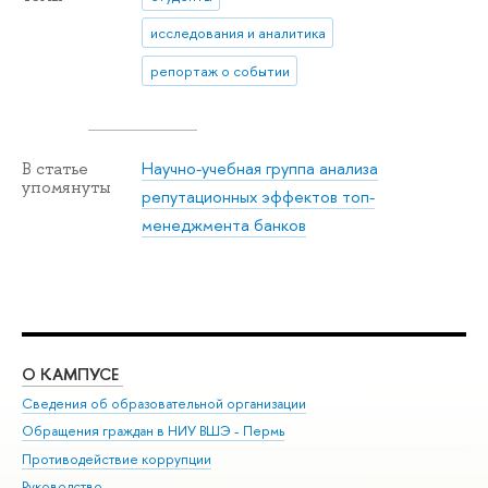
исследования и аналитика
репортаж о событии
Научно-учебная группа анализа
В статье
упомянуты
репутационных эффектов топ-
менеджмента банков
О КАМПУСЕ
ОБ
Сведения об образовательной организации
Дов
Обращения граждан в НИУ ВШЭ - Пермь
Ол
Противодействие коррупции
При
Руководство
При