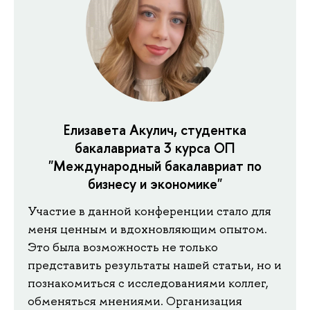
Елизавета Акулич, студентка
бакалавриата 3 курса ОП
"Международный бакалавриат по
бизнесу и экономике"
Участие в данной конференции стало для
меня ценным и вдохновляющим опытом.
Это была возможность не только
представить результаты нашей статьи, но и
познакомиться с исследованиями коллег,
обменяться мнениями. Организация