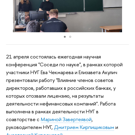
21 апреля состоялась ежегодная научная
конференция "Соседи по науке", в рамках которой
участники НУГ Ева Чекмарева и Елизавета Акулич
презентовали работу "Влияние членов советов
директоров, работавших в российских банках, у
которых отозвали лицензию, на результаты
деятельности нефинансовых компаний". Работа
выполнена в рамках деятельности НУГ в
соавторстве с
Мариной Завертеявой
,
руководителем НУГ,
Дмитрием Кирпищиковым
и
Анастасией Киреечевой
.