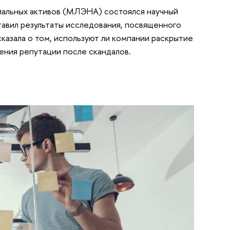
иальных активов (МЛЭНА) состоялся научный
тавил результаты исследования, посвященного
казала о том, используют ли компании раскрытие
ения репутации после скандалов.