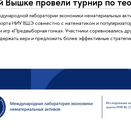
 Вышке провели турнир по тео
дународной лаборатории экономики нематериальных акти
порта НИУ ВШЭ совместно с математиком и популяризато
и игр «Предвыборная гонка». Участники соревновались дру
держать верх и предложить более эффективные стратеги