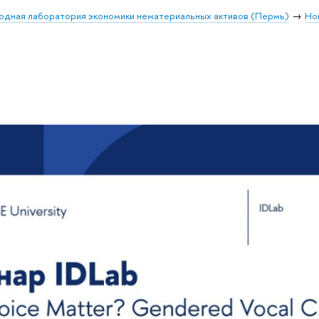
дная лаборатория экономики нематериальных активов (Пермь)
Но