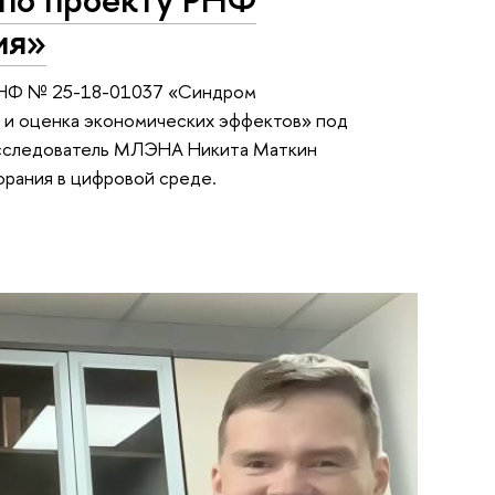
ия»
 РНФ № 25-18-01037 «Синдром
И и оценка экономических эффектов» под
исследователь МЛЭНА Никита Маткин
орания в цифровой среде.