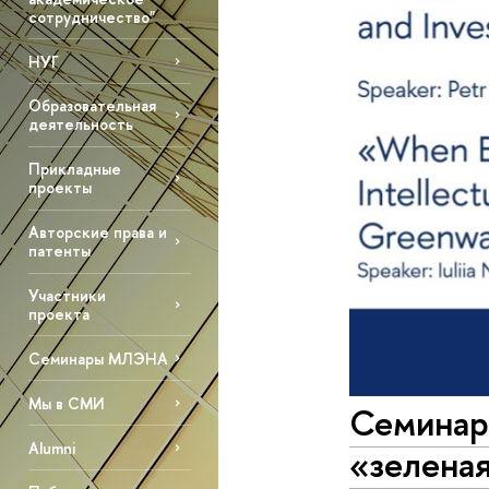
сотрудничество"
НУГ
Образовательная
деятельность
Прикладные
проекты
Авторские права и
патенты
Участники
проекта
Семинары МЛЭНА
Мы в СМИ
Семинар
Alumni
«зеленая