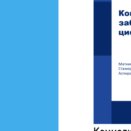
Коммоди