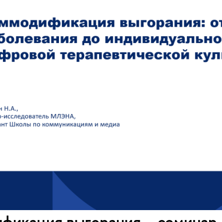
фикация выгорания – семинар