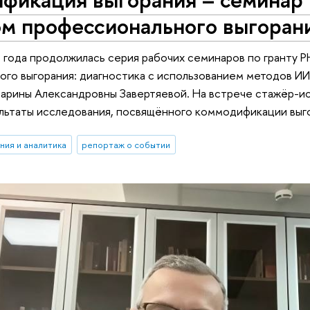
м профессионального выгоран
6 года продолжилась серия рабочих семинаров по гранту
го выгорания: диагностика с использованием методов И
арины Александровны Завертяевой. На встрече стажёр-
льтаты исследования, посвящённого коммодификации выг
ния и аналитика
репортаж о событии