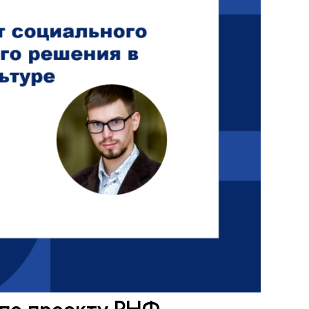
 по проекту РНФ