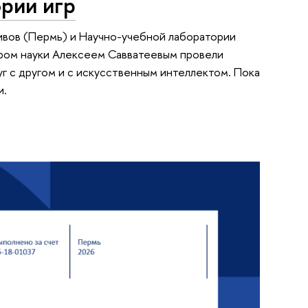
рии игр
вов (Пермь) и Научно-учебной лаборатории
ром науки Алексеем Савватеевым провели
г с другом и с искусственным интеллектом. Пока
и.