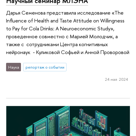
Научный семинар МЛЭНА
Дарья Семенова представила исследование «The
Influence of Health and Taste Attitude on Willingness
to Pay for Cola Drinks: A Neuroeconomic Study»,
проведенное совместно с Марией Молодчик, а
также с сотрудниками Центра когнитивных
нейронаук - Куликовой Софьей и Анной Проворовой
Наука
репортаж о событии
24 мая 2024