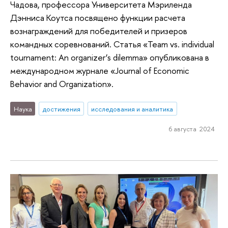
Чадова, профессора Университета Мэриленда
Дэнниса Коутса посвящено функции расчета
вознаграждений для победителей и призеров
командных соревнований. Статья «Team vs. individual
tournament: An organizer’s dilemma» опубликована в
международном журнале «Journal of Economic
Behavior and Organization».
Наука
достижения
исследования и аналитика
6 августа 2024