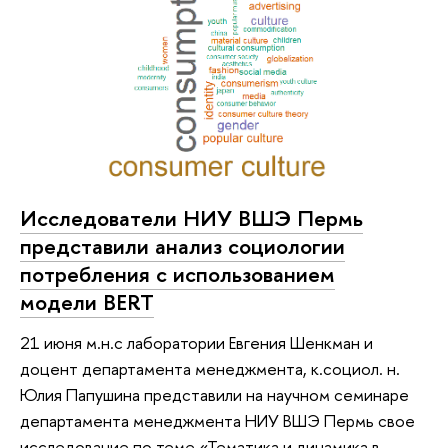
Исследователи НИУ ВШЭ Пермь
представили анализ социологии
потребления с использованием
модели BERT
21 июня м.н.с лаборатории Евгения Шенкман и
доцент департамента менеджмента, к.социол. н.
Юлия Папушина представили на научном семинаре
департамента менеджмента НИУ ВШЭ Пермь свое
исследование по теме «Тематика и динамика в