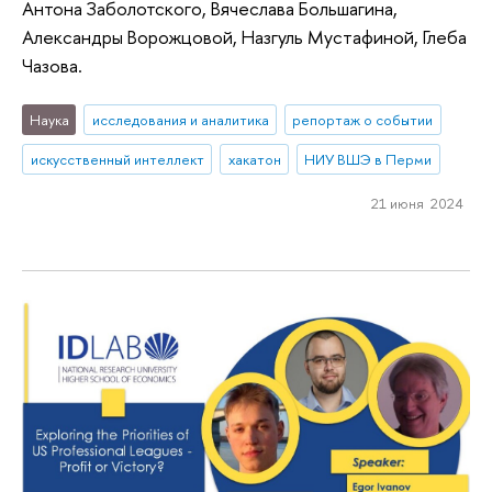
Антона Заболотского, Вячеслава Большагина,
Александры Ворожцовой, Назгуль Мустафиной, Глеба
Чазова.
Наука
исследования и аналитика
репортаж о событии
искусственный интеллект
хакатон
НИУ ВШЭ в Перми
21 июня 2024