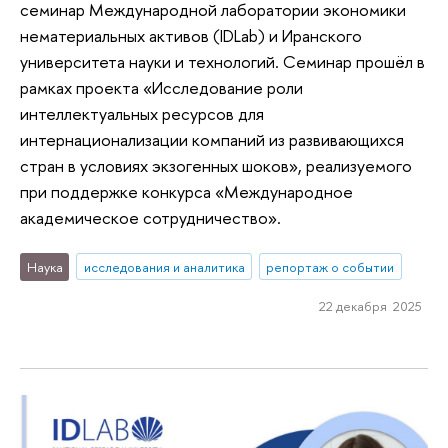
семинар Международной лаборатории экономики
нематериальных активов (IDLab) и Иранского
университета науки и технологий. Семинар прошёл в
рамках проекта «Исследование роли
интеллектуальных ресурсов для
интернационализации компаний из развивающихся
стран в условиях экзогенных шоков», реализуемого
при поддержке конкурса «Международное
академическое сотрудничество».
Наука
исследования и аналитика
репортаж о событии
22 декабря 2025