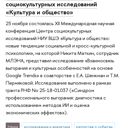
социокультурных исследований
«Культура и общество»
25 ноября состоялась XII Международная научная
конференция Центра социокультурных
исследований НИУ ВШЭ «Культура и общество:
новые тенденции социальной и кросс-культурной
психологии», на которой Никита Маткин, сотрудник
МЛЭНА, представил исследование «Взаимосвязь
выгорания и культурных особенностей на основе
Google Trends» в соавторстве с Е.А. Шенкман и Т.М.
Пермяковой. Исследование выполнено в рамках
гранта РНФ No 25-18-01037 («Синдром
профессионального выгорания: диагностика с
использованием методов ИИ и оценка
экономических эффектов»).
Наука
исследования и аналитика
репортаж о событии