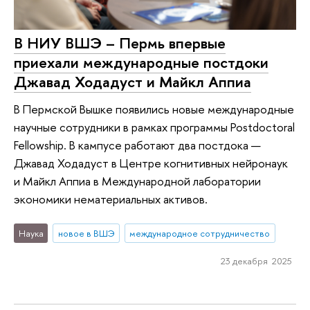
В НИУ ВШЭ – Пермь впервые
приехали международные постдоки
Джавад Ходадуст и Майкл Аппиа
В Пермской Вышке появились новые международные
научные сотрудники в рамках программы Postdoctoral
Fellowship. В кампусе работают два постдока —
Джавад Ходадуст в Центре когнитивных нейронаук
и Майкл Аппиа в Международной лаборатории
экономики нематериальных активов.
Наука
новое в ВШЭ
международное сотрудничество
23 декабря 2025