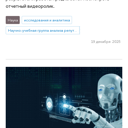
отчетный видеоролик.
Наука
исследования и аналитика
Научно-учебная группа анализа репутационных эффектов топ-менеджмента банков
19 декабря 2025