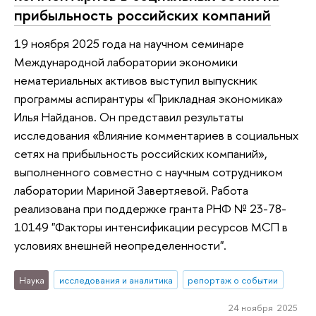
прибыльность российских компаний
19 ноября 2025 года на научном семинаре
Международной лаборатории экономики
нематериальных активов выступил выпускник
программы аспирантуры «Прикладная экономика»
Илья Найданов. Он представил результаты
исследования «Влияние комментариев в социальных
сетях на прибыльность российских компаний»,
выполненного совместно с научным сотрудником
лаборатории Мариной Завертяевой. Работа
реализована при поддержке гранта РНФ № 23-78-
10149 "Факторы интенсификации ресурсов МСП в
условиях внешней неопределенности".
Наука
исследования и аналитика
репортаж о событии
24 ноября 2025