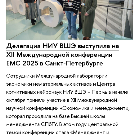
Делегация НИУ ВШЭ выступила на
XII Международной конференции
EMC 2025 в Санкт-Петербурге
Сотрудники Международной лаборатории
экономики нематериальных активов и Центра
когнитивных нейронаук НИУ ВШЭ – Пермь в начале
октября приняли участие в ХII Международной
научной конференции «Экономика и менеджмент»,
которая проходила на базе Высшей школы
менеджмента СПбГУ. В этом году центральной
темой конференции стала «Менеджмент и