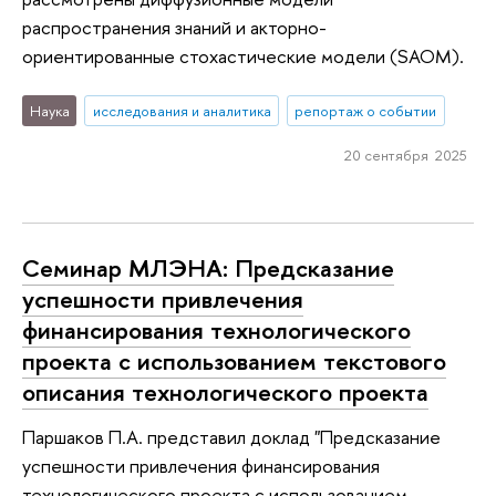
распространения знаний и акторно-
ориентированные стохастические модели (SAOM).
Наука
исследования и аналитика
репортаж о событии
20 сентября 2025
Семинар МЛЭНА: Предсказание
успешности привлечения
финансирования технологического
проекта с использованием текстового
описания технологического проекта
Паршаков П.А. представил доклад "Предсказание
успешности привлечения финансирования
технологического проекта с использованием