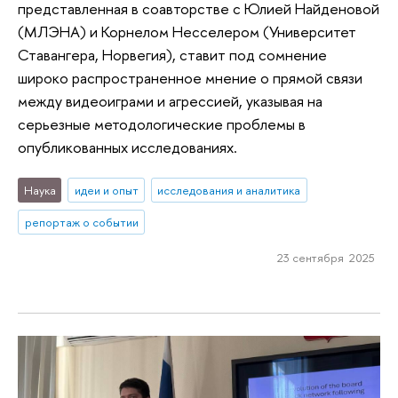
представленная в соавторстве с Юлией Найденовой
(МЛЭНА) и Корнелом Несселером (Университет
Ставангера, Норвегия), ставит под сомнение
широко распространенное мнение о прямой связи
между видеоиграми и агрессией, указывая на
серьезные методологические проблемы в
опубликованных исследованиях.
Наука
идеи и опыт
исследования и аналитика
репортаж о событии
23 сентября 2025