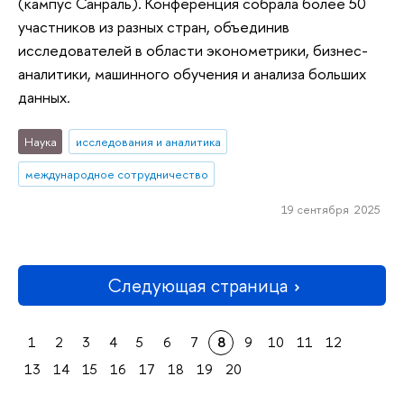
(кампус Санраль). Конференция собрала более 50
участников из разных стран, объединив
исследователей в области эконометрики, бизнес-
аналитики, машинного обучения и анализа больших
данных.
Наука
исследования и аналитика
международное сотрудничество
19 сентября 2025
Следующая страница
1
2
3
4
5
6
7
8
9
10
11
12
13
14
15
16
17
18
19
20