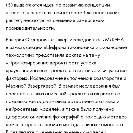
(3) выдвигаются идеи по развитию концепции
«нового парадокса», при котором благосостояние
растёт, несмотря на снижение измеряемой
производительности.
Валерия Федорова, стажер-исследователь МЛЭНА,
в рамках секции «Цифровая экономика и финансовые
технологии» представила доклад на тему
«Прогнозирование вероятности успеха
краудфандинговых проектов: текстовые и визуальные
факторы». Исследование выполнено в соавторстве с
Мариной Завертяевой. В рамках исследования был
проведен анализ описаний проектов и их рисков с
помощью методов анализа естественного языка и
нейросетевых моделей, а также было получено
цифровое описание фотографий с помощью методов
компьютерного зрения и метода главных компонент.
В результате оценивания линейных моделей,