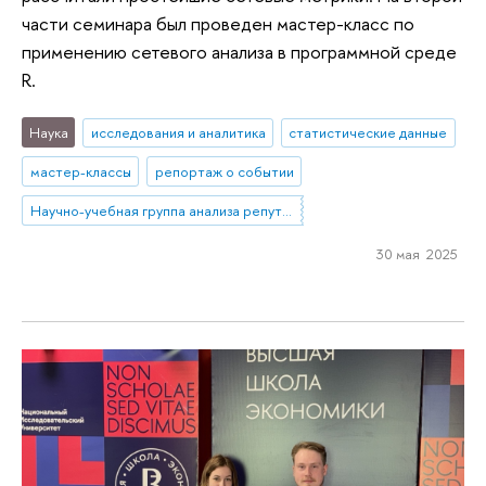
части семинара был проведен мастер-класс по
применению сетевого анализа в программной среде
R.
Наука
исследования и аналитика
статистические данные
мастер-классы
репортаж о событии
Научно-учебная группа анализа репутационных эффектов топ-менеджмента банков
30 мая 2025