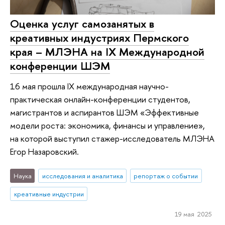
Оценка услуг самозанятых в
креативных индустриях Пермского
края – МЛЭНА на IX Международной
конференции ШЭМ
16 мая прошла IX международная научно-
практическая онлайн-конференции студентов,
магистрантов и аспирантов ШЭМ «Эффективные
модели роста: экономика, финансы и управление»,
на которой выступил стажер-исследователь МЛЭНА
Егор Назаровский.
Наука
исследования и аналитика
репортаж о событии
креативные индустрии
19 мая 2025