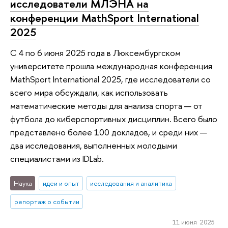
исследователи МЛЭНА на
конференции MathSport International
2025
С 4 по 6 июня 2025 года в Люксембургском
университете прошла международная конференция
MathSport International 2025, где исследователи со
всего мира обсуждали, как использовать
математические методы для анализа спорта — от
футбола до киберспортивных дисциплин. Всего было
представлено более 100 докладов, и среди них —
два исследования, выполненных молодыми
специалистами из IDLab.
Наука
идеи и опыт
исследования и аналитика
репортаж о событии
11 июня 2025