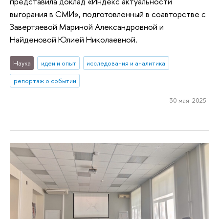
представила доклад «Индекс актуальности
выгорания в СМИ», подготовленный в соавторстве с
Завертяевой Мариной Александровной и
Найденовой Юлией Николаевной.
Наука
идеи и опыт
исследования и аналитика
репортаж о событии
30 мая 2025