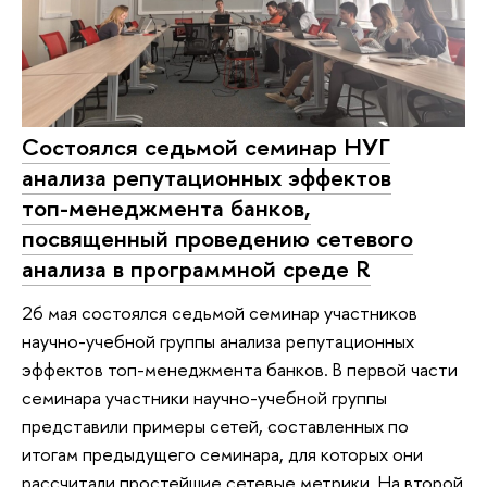
Состоялся седьмой семинар НУГ
анализа репутационных эффектов
топ-менеджмента банков,
посвященный проведению сетевого
анализа в программной среде R
26 мая состоялся седьмой семинар участников
научно-учебной группы анализа репутационных
эффектов топ-менеджмента банков. В первой части
семинара участники научно-учебной группы
представили примеры сетей, составленных по
итогам предыдущего семинара, для которых они
рассчитали простейшие сетевые метрики. На второй