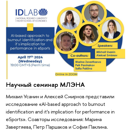
Научный семинар МЛЭНА
Михаил Усанин и Алексей Смирнов представили
исследование «AI-based approach to burnout
identification and it’s implication for performance in
eSports». Соавторы исследования: Марина
Завертяева, Петр Паршаков и София Паклина.