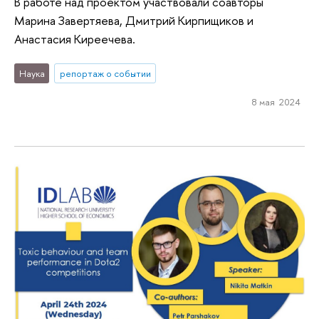
В работе над проектом участвовали соавторы
Марина Завертяева, Дмитрий Кирпищиков и
Анастасия Киреечева.
Наука
репортаж о событии
8 мая 2024