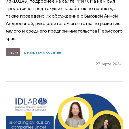
78-10149, подробнее на сайте РНФ). На нем был
представлен ряд текущих наработок по проекту, а
также проведено их обсуждение с Быковой Анной
Андреевной, руководителем агентства по развитию
малого и среднего предпринимательства Пермского
края.
Наука
репортаж о событии
27 марта 2024