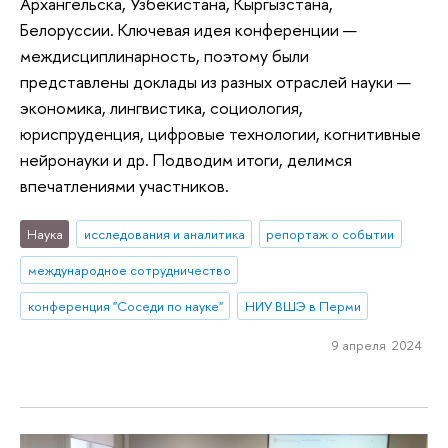
Архангельска, Узбекистана, Кыргызстана,
Белоруссии. Ключевая идея конференции —
междисциплинарность, поэтому были
представлены доклады из разных отраслей науки —
экономика, лингвистика, социология,
юриспруденция, цифровые технологии, когнитивные
нейронауки и др. Подводим итоги, делимся
впечатлениями участников.
Наука
исследования и аналитика
репортаж о событии
международное сотрудничество
конференция "Соседи по науке"
НИУ ВШЭ в Перми
9 апреля 2024