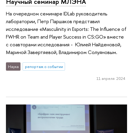
Научный семинар МЛЭНА
На очередном семинаре IDLab руководитель
лаборатории, Петр Паршаков представил
исследование «Masculinity in Esports: The Influence of
FWHR on Team and Player Success in CS:GO» вместе
с соавторами исследования - Юлией Найденовой,
Мариной Завертяевой, Владимиром Солуяновым.
Наука
репортаж о событии
11 апреля 2024