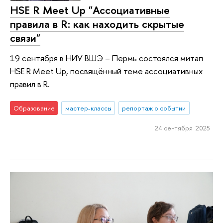
HSE R Meet Up "Ассоциативные
правила в R: как находить скрытые
связи"
19 сентября в НИУ ВШЭ – Пермь состоялся митап
HSE R Meet Up, посвящённый теме ассоциативных
правил в R.
Образование
мастер-классы
репортаж о событии
24 сентября 2025