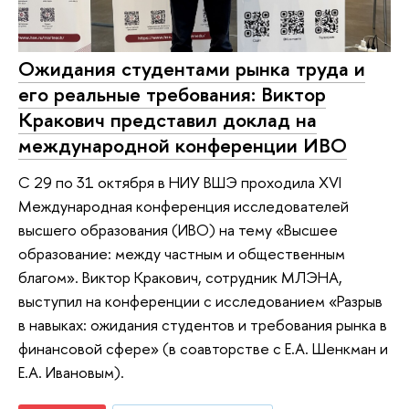
Ожидания студентами рынка труда и
его реальные требования: Виктор
Кракович представил доклад на
международной конференции ИВО
С 29 по 31 октября в НИУ ВШЭ проходила XVI
Международная конференция исследователей
высшего образования (ИВО) на тему «Высшее
образование: между частным и общественным
благом». Виктор Кракович, сотрудник МЛЭНА,
выступил на конференции с исследованием «Разрыв
в навыках: ожидания студентов и требования рынка в
финансовой сфере» (в соавторстве с Е.А. Шенкман и
Е.А. Ивановым).