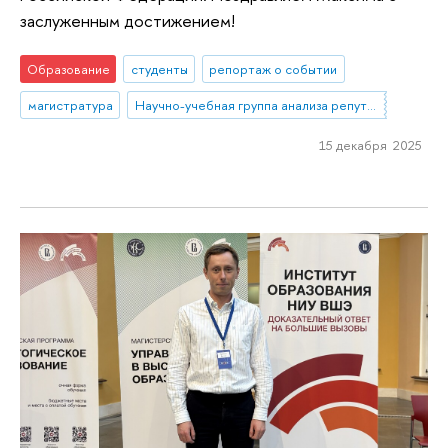
заслуженным достижением!
Образование
студенты
репортаж о событии
магистратура
Научно-учебная группа анализа репутационных эффектов топ-менеджмента банков
15 декабря 2025