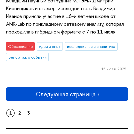
Младший научный сотрудник МЛЭНА Дмитрий
Кирпищиков и стажер-исследователь Владимир
Иванов приняли участие в 16-й летней школе от
ANR-Lab по прикладному сетевому анализу, которая
проходила в гибридном формате с 7 по 11 июля.
Образование
идеи и опыт
исследования и аналитика
репортаж о событии
15 июля 2025
Следующая страница
1
2
3