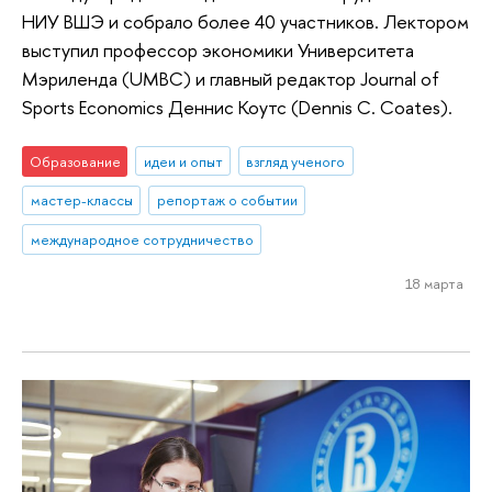
НИУ ВШЭ и собрало более 40 участников. Лектором
выступил профессор экономики Университета
Мэриленда (UMBC) и главный редактор Journal of
Sports Economics Деннис Коутс (Dennis C. Coates).
Образование
идеи и опыт
взгляд ученого
мастер-классы
репортаж о событии
международное сотрудничество
18 марта