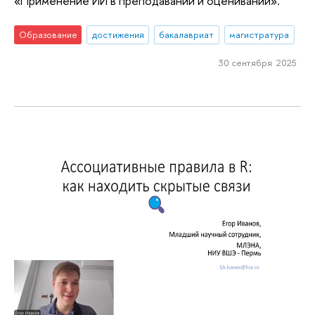
«Применение ИИ в преподавании и оценивании».
Образование
достижения
бакалавриат
магистратура
30 сентября 2025