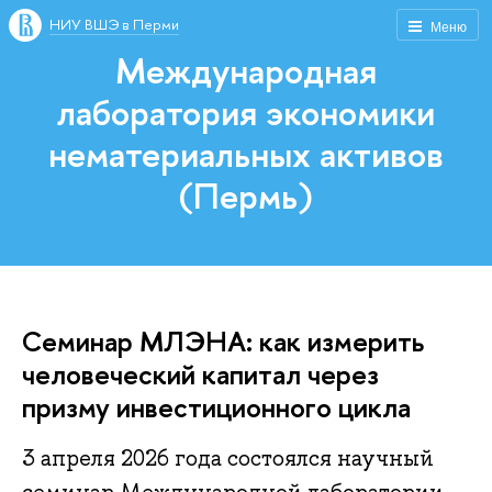
НИУ ВШЭ в Перми
Меню
Международная
лаборатория экономики
нематериальных активов
(Пермь)
Семинар МЛЭНА: как измерить
человеческий капитал через
призму инвестиционного цикла
3 апреля 2026 года состоялся научный