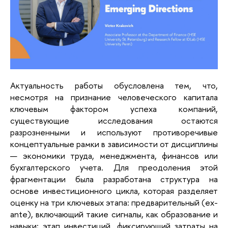
Актуальность работы обусловлена тем, что, 
несмотря на признание человеческого капитала 
ключевым фактором успеха компаний, 
существующие исследования остаются 
разрозненными и используют противоречивые 
концептуальные рамки в зависимости от дисциплины 
— экономики труда, менеджмента, финансов или 
бухгалтерского учета. Для преодоления этой 
фрагментации была разработана структура на 
основе инвестиционного цикла, которая разделяет 
оценку на три ключевых этапа: предварительный (ex-
ante), включающий такие сигналы, как образование и 
навыки; этап инвестиций, фиксирующий затраты на 