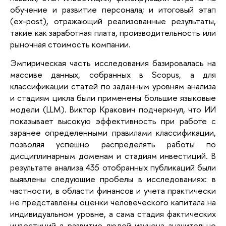
обучение и развитие персонала; и итоговый этап 
(ex-post), отражающий реализованные результаты, 
такие как заработная плата, производительность или 
рыночная стоимость компании.
Эмпирическая часть исследования базировалась на 
массиве данных, собранных в Scopus, а для 
классификации статей по заданным уровням анализа 
и стадиям цикла были применены большие языковые 
модели (LLM). Виктор Кракович подчеркнул, что ИИ 
показывает высокую эффективность при работе с 
заранее определенными правилами классификации, 
позволяя успешно распределять работы по 
дисциплинарным доменам и стадиям инвестиций. В 
результате анализа 435 отобранных публикаций были 
выявлены следующие пробелы в исследованиях: в 
частности, в области финансов и учета практически 
не представлены оценки человеческого капитала на 
индивидуальном уровне, а сама стадия фактических 
инвестиций в развитие людей изучена значительно 