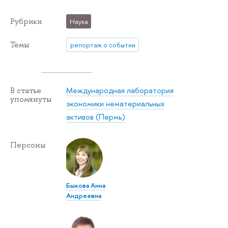
Рубрики
Наука
Темы
репортаж о событии
Международная лаборатория
В статье
упомянуты
экономики нематериальных
активов (Пермь)
Персоны
Быкова Анна
Андреевна