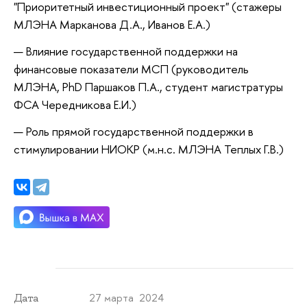
"Приоритетный инвестиционный проект" (стажеры
МЛЭНА Марканова Д.А., Иванов Е.А.)
Влияние государственной поддержки на
финансовые показатели МСП (руководитель
МЛЭНА, PhD Паршаков П.А., студент магистратуры
ФСА Чередникова Е.И.)
Роль прямой государственной поддержки в
стимулировании НИОКР (м.н.с. МЛЭНА Теплых Г.В.)
27 марта 2024
Дата