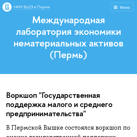
НИУ ВШЭ в Перми
Меню
Международная
лаборатория экономики
нематериальных активов
(Пермь)
Воркшоп "Государственная
поддержка малого и среднего
предпринимательства"
В Пермской Вышке состоялся воркшоп по