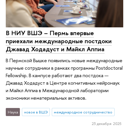
В НИУ ВШЭ – Пермь впервые
приехали международные постдоки
Джавад Ходадуст и Майкл Аппиа
В Пермской Вышке появились новые международные
научные сотрудники в рамках программы Postdoctoral
Fellowship. В кампусе работают два постдока —
Джавад Ходадуст в Центре когнитивных нейронаук
и Майкл Аппиа в Международной лаборатории
экономики нематериальных активов.
Наука
новое в ВШЭ
международное сотрудничество
23 декабря 2025