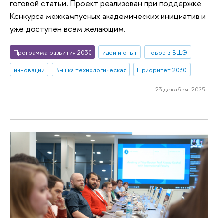
готовой статьи. Проект реализован при поддержке
Конкурса межкампусных академических инициатив и
уже доступен всем желающим.
Программа развития 2030
идеи и опыт
новое в ВШЭ
инновации
Вышка технологическая
Приоритет 2030
23 декабря 2025