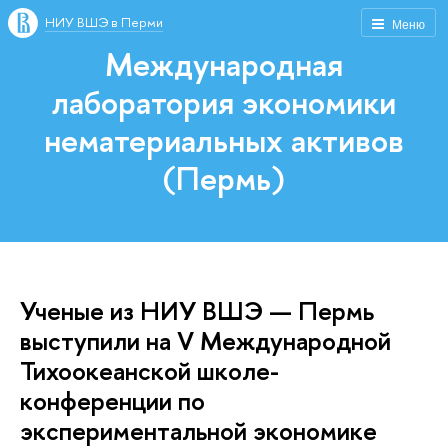
НИУ ВШЭ в Перми
Меню
Международная
лаборатория экономики
нематериальных активов
(Пермь)
Ученые из НИУ ВШЭ — Пермь
выступили на V Международной
Тихоокеанской школе-
конференции по
экспериментальной экономике