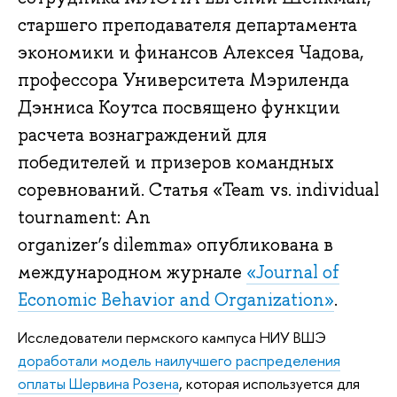
старшего преподавателя департамента
экономики и финансов Алексея Чадова,
профессора Университета Мэриленда
Дэнниса Коутса посвящено функции
расчета вознаграждений для
победителей и призеров командных
соревнований. Статья «Team vs. individual
tournament: An
organizer’s dilemma» опубликована в
международном журнале
«Journal of
Economic Behavior and Organization»
.
Исследователи пермского кампуса НИУ ВШЭ
доработали модель наилучшего распределения
оплаты Шервина Розена
, которая используется для