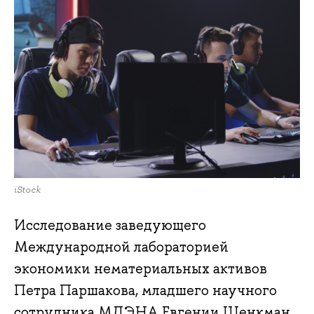
iStock
Исследование заведующего
Международной лабораторией
экономики нематериальных активов
Петра Паршакова, младшего научного
сотрудника МЛЭНА Евгении Шенкман,