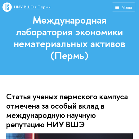
НИУ ВШЭ в Перми
Меню
Международная
лаборатория экономики
нематериальных активов
(Пермь)
Статья ученых пермского кампуса
отмечена за особый вклад в
международную научную
репутацию НИУ ВШЭ