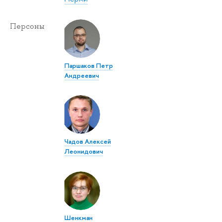
Персоны
Паршаков Петр
Андреевич
Чадов Алексей
Леонидович
Шенкман