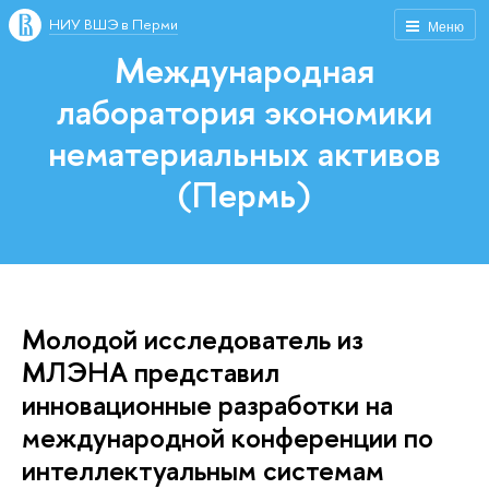
НИУ ВШЭ в Перми
Меню
Международная
лаборатория экономики
нематериальных активов
(Пермь)
Молодой исследователь из
МЛЭНА представил
инновационные разработки на
международной конференции по
интеллектуальным системам