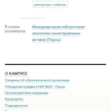
репортаж о событии
Международная лаборатория
В статье
упомянуты
экономики нематериальных
активов (Пермь)
О КАМПУСЕ
ОБ
Сведения об образовательной организации
Дов
Обращения граждан в НИУ ВШЭ - Пермь
Ол
Противодействие коррупции
При
Руководство
При
Подразделения
Ин