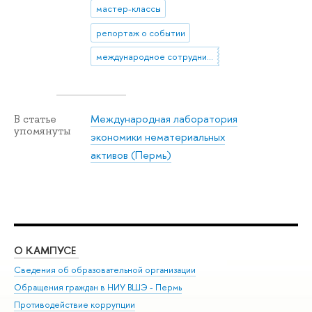
мастер-классы
репортаж о событии
международное сотрудничество
Международная лаборатория
В статье
упомянуты
экономики нематериальных
активов (Пермь)
О КАМПУСЕ
ОБ
Сведения об образовательной организации
Дов
Обращения граждан в НИУ ВШЭ - Пермь
Ол
Противодействие коррупции
При