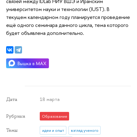
связей между IDLab НИУ ВШЭ и Иранским
университетом науки и технологии (IUST). В
текущем календарном году планируется проведение
ещё одного семинара данного цикла, тема которого
будет объявлена дополнительно.
18 марта
Дата
Рубрики
Образование
Темы
идеи и опыт
взгляд ученого