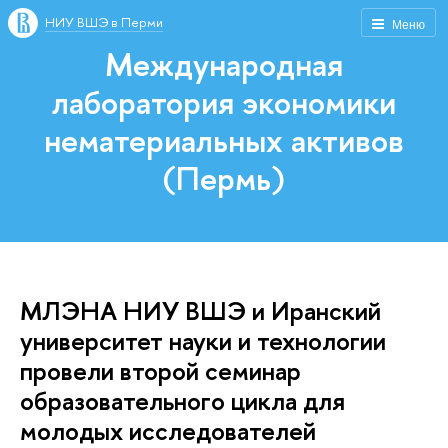
НИУ ВШЭ в Перми
Меню
Международная
лаборатория экономики
нематериальных активов
(Пермь)
МЛЭНА НИУ ВШЭ и Иранский
университет науки и технологии
провели второй семинар
образовательного цикла для
молодых исследователей