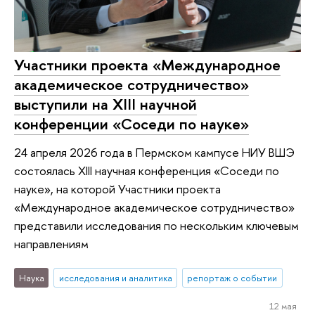
Участники проекта «Международное
академическое сотрудничество»
выступили на XIII научной
конференции «Соседи по науке»
24 апреля 2026 года в Пермском кампусе НИУ ВШЭ
состоялась XIII научная конференция «Соседи по
науке», на которой Участники проекта
«Международное академическое сотрудничество»
представили исследования по нескольким ключевым
направлениям
Наука
исследования и аналитика
репортаж о событии
12 мая