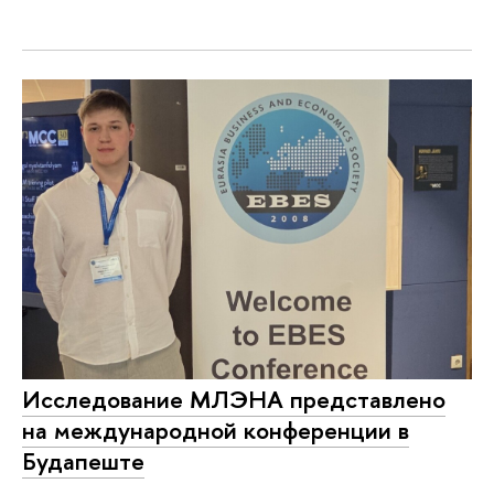
Исследование МЛЭНА представлено
на международной конференции в
Будапеште