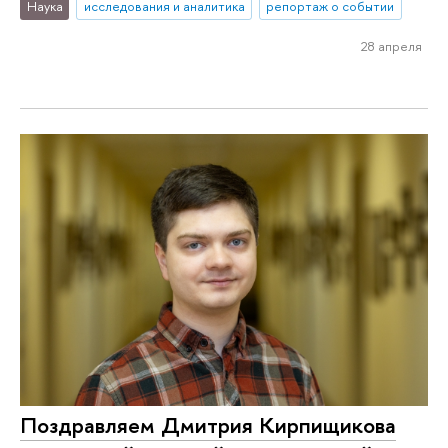
Наука
исследования и аналитика
репортаж о событии
28 апреля
Поздравляем Дмитрия Кирпищикова