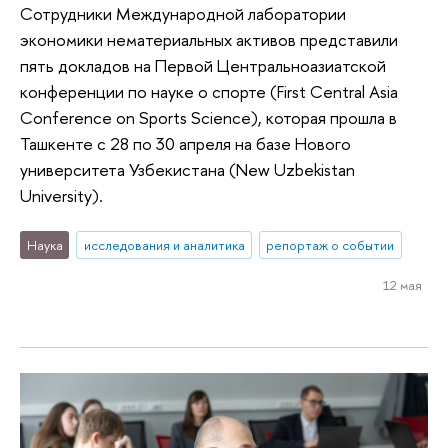
Сотрудники Международной лаборатории
экономики нематериальных активов представили
пять докладов на Первой Центральноазиатской
конференции по науке о спорте (First Central Asia
Conference on Sports Science), которая прошла в
Ташкенте с 28 по 30 апреля на базе Нового
университета Узбекистана (New Uzbekistan
University).
Наука
исследования и аналитика
репортаж о событии
12 мая