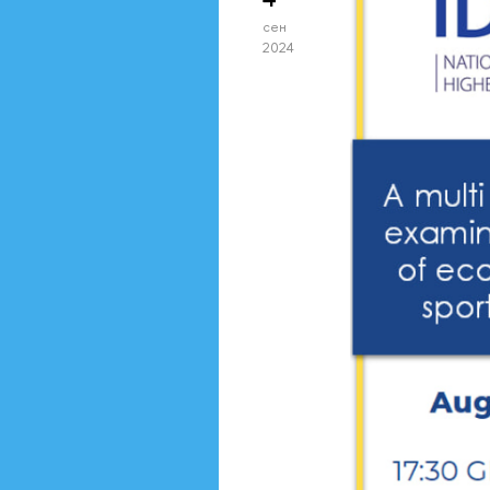
сен
2024