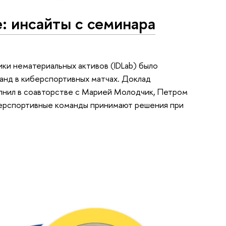
: инсайты с семинара
и нематериальных активов (IDLab) было
нд в киберспортивных матчах. Доклад
лнил в соавторстве с Марией Молодчик, Петром
берспортивные команды принимают решения при