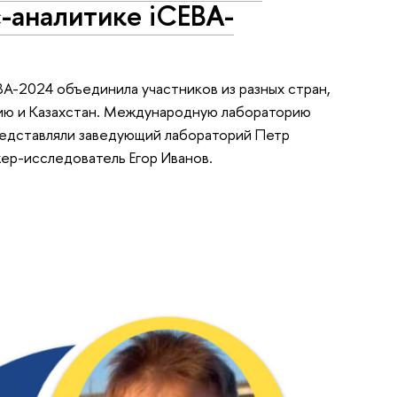
-аналитике iCEBA-
A-2024 объединила участников из разных стран,
нию и Казахстан. Международную лабораторию
едставляли заведующий лабораторий Петр
ер-исследователь Егор Иванов.