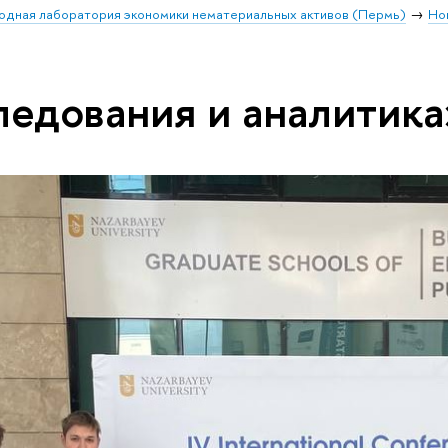
дная лаборатория экономики нематериальных активов (Пермь)
Но
ледования и аналитика