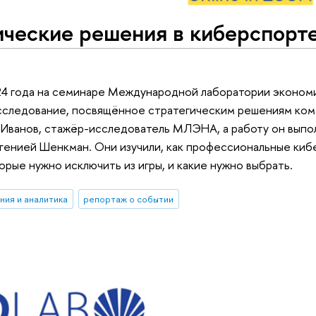
ческие решения в киберспорте
4 года на семинаре Международной лаборатории экономик
сследование, посвящённое стратегическим решениям кома
 Иванов, стажёр-исследователь МЛЭНА, а работу он выпо
вгенией Шенкман. Они изучили, как профессиональные ки
орые нужно исключить из игры, и какие нужно выбрать.
ния и аналитика
репортаж о событии