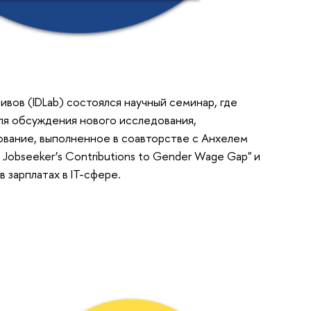
ов (IDLab) состоялся научный семинар, где
ля обсуждения нового исследования,
вание, выполненное в соавторстве с Анхелем
Jobseeker’s Contributions to Gender Wage Gap" и
 зарплатах в IT-сфере.