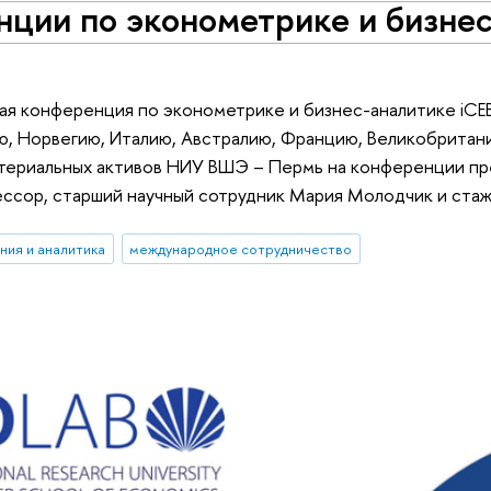
ции по эконометрике и бизнес
я конференция по эконометрике и бизнес-аналитике iCEB
ю, Норвегию, Италию, Австралию, Францию, Великобрита
териальных активов НИУ ВШЭ – Пермь на конференции пр
ссор, старший научный сотрудник Мария Молодчик и стаж
ния и аналитика
международное сотрудничество