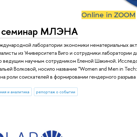
 семинар МЛЭНА
ждународной лаборатории экономики нематериальных актив
алисты из Университета Виго и сотрудники лаборатории д
о ведущим научным сотрудником Еленой Шакиной. Исследо
альей Волковой, носило название "Women and Men in Tech: 
на роли соискателей в формировании гендерного разрыва в
ния и аналитика
репортаж о событии