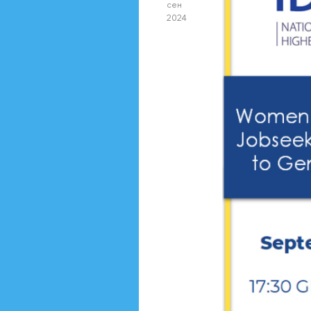
сен
2024