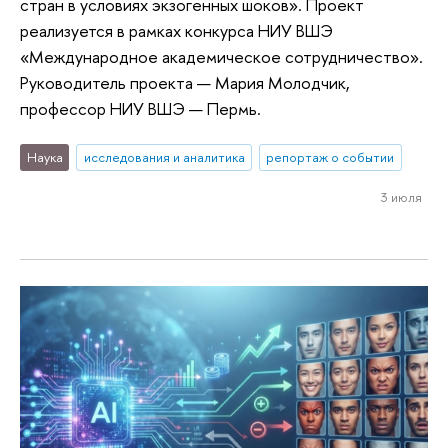
стран в условиях экзогенных шоков». Проект
реализуется в рамках конкурса НИУ ВШЭ
«Международное академическое сотрудничество».
Руководитель проекта — Мария Молодчик,
профессор НИУ ВШЭ — Пермь.
Наука
исследования и аналитика
репортаж о событии
3 июля