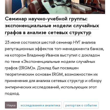
Семинар научно-учебной группы:
экспоненциальные модели случайных
графов в анализе сетевых структур
23 июня состоялся шестой семинар НУГ анализа
репутационных эффектов топ-менеджмента банков,
на котором Владимир Иванов выступил с докладом
по теме «Экспоненциальные модели случайных
графов (ERGM)». Доклад был посвящен
теоретическим основам ERGM, возможностям их
применения для анализа сетевых структур и обзору
эмпирических исследований, использующих этот
подход.
Наука
исследования и аналитика
репортаж о событии