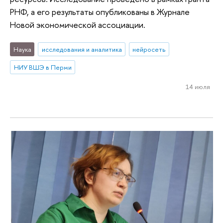
РНФ, а его результаты опубликованы в Журнале
Новой экономической ассоциации.
Наука
исследования и аналитика
нейросеть
НИУ ВШЭ в Перми
14 июля