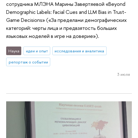
сотрудника МЛЭНА Марины Завертяевой «Beyond
Demographic Labels: Facial Cues and LLM Bias in Trust-
Game Decisions» («За пределами демографических
категорий: черты лица и предвзятость больших
языковых моделей в игре на доверие»).
Наука
идеи и опыт
исследования и аналитика
репортаж о событии
3 июля