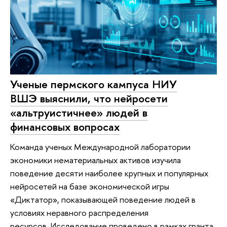
Ученые пермского кампуса НИУ
ВШЭ выяснили, что нейросети
«альтруистичнее» людей в
финансовых вопросах
Команда ученых Международной лаборатории
экономики нематериальных активов изучила
поведение десяти наиболее крупных и популярных
нейросетей на базе экономической игры
«Диктатор», показывающей поведение людей в
условиях неравного распределения
ресурсов. Исследование проведено в рамках гранта