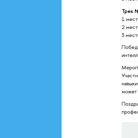
Трек 
1 мес
2 мест
3 мес
Победи
интелл
Меропр
Участн
навыки
может 
Поздра
профес