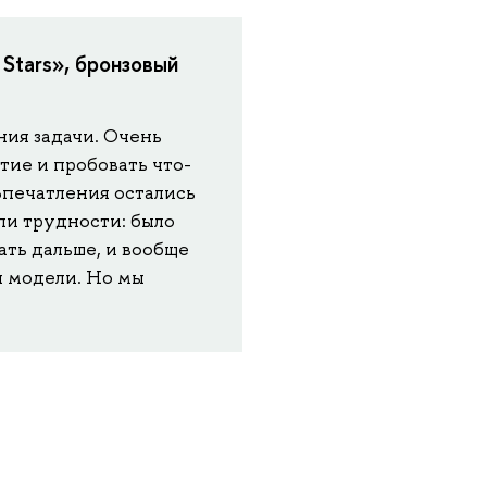
Stars», бронзовый
ния задачи. Очень
тие и пробовать что-
 Впечатления остались
ли трудности: было
ать дальше, и вообще
я модели. Но мы