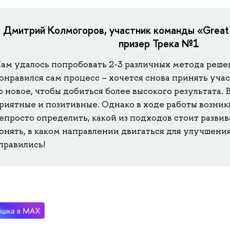
Дмитрий Колмогоров, участник команды «Great 
призер Трека №1
ам удалось попробовать 2-3 различных метода реше
онравился сам процесс – хочется снова принять учас
о новое, чтобы добиться более высокого результата.
риятные и позитивные. Однако в ходе работы возник
епросто определить, какой из подходов стоит развив
онять, в каком направлении двигаться для улучшени
правились!