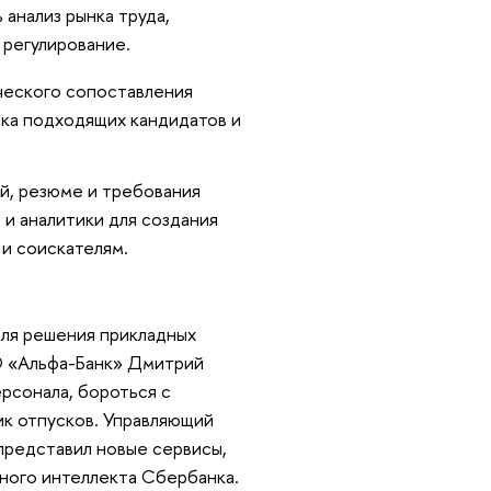
анализ рынка труда,
 регулирование.
ческого сопоставления
ка подходящих кандидатов и
ий, резюме и требования
 и аналитики для создания
 и соискателям.
ля решения прикладных
АО «Альфа-Банк» Дмитрий
рсонала, бороться с
ик отпусков. Управляющий
представил новые сервисы,
ного интеллекта Сбербанка.