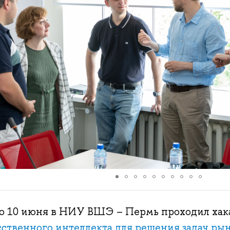
по 10 июня в НИУ ВШЭ – Пермь проходил ха
сственного интеллекта для решения задач ры