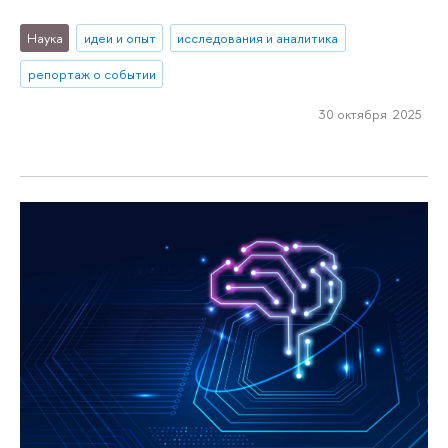
Наука
идеи и опыт
исследования и аналитика
репортаж о событии
30 октября 2025