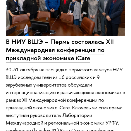
В НИУ ВШЭ – Пермь состоялась XII
Международная конференция по
прикладной экономике iCare
30-31 октября на площадке пермского кампуса НИУ
ВШЭ исследователи из 16 российских и 9
зарубежных университетов обсуждали
интернационализацию в развивающихся экономиках в
рамках XII Международной конференции по
прикладной экономике iCare. Ключевыми спикерами
выступили руководитель Лаборатории
Международной и региональной экономики УРФУ,
профессор (h-index 41) Кази Сохаг и профессор