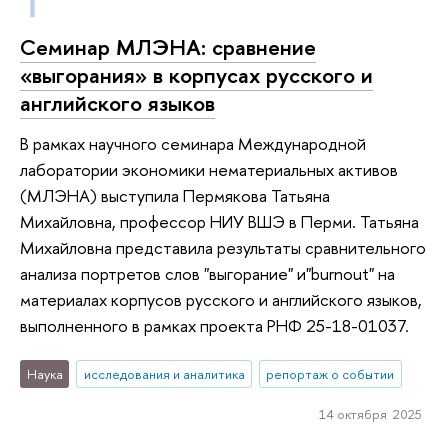
Семинар МЛЭНА: сравнение
«выгорания» в корпусах русского и
английского языков
В рамках научного семинара Международной
лаборатории экономики нематериальных активов
(МЛЭНА) выступила Пермякова Татьяна
Михайловна, профессор НИУ ВШЭ в Перми. Татьяна
Михайловна представила результаты сравнительного
анализа портретов слов "выгорание" и"burnout" на
материалах корпусов русского и английского языков,
выполненного в рамках проекта РНФ 25-18-01037.
Наука
исследования и аналитика
репортаж о событии
14 октября 2025