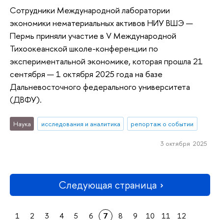
Сотрудники Международной лаборатории
экономики нематериальных активов НИУ ВШЭ —
Пермь приняли участие в V Международной
Тихоокеанской школе-конференции по
экспериментальной экономике, которая прошла 21
сентября — 1 октября 2025 года на базе
Дальневосточного федерального университета
(ДВФУ).
Наука
исследования и аналитика
репортаж о событии
3 октября 2025
Следующая страница
1
2
3
4
5
6
7
8
9
10
11
12