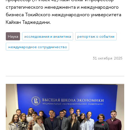
стратегического менеджмента и международного
бизнеса Токийского международного университета
Кайхан Таджеддини.
Наука
исследования и аналитика
репортаж о событии
международное сотрудничество
31 октября 2025