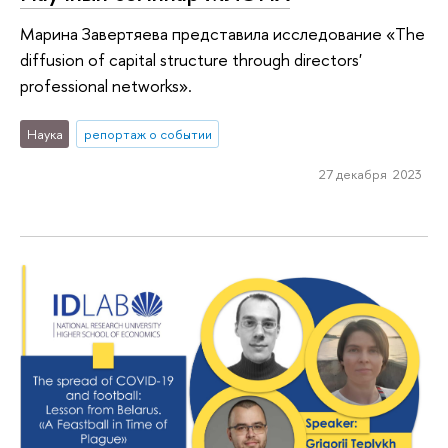
Марина Завертяева представила исследование «The
diffusion of capital structure through directors'
professional networks».
Наука
репортаж о событии
27 декабря 2023