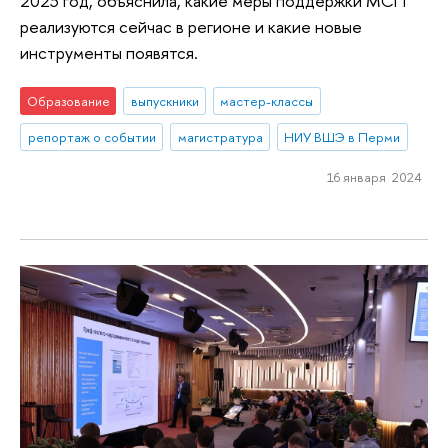
2023 год, объяснила, какие меры поддержки МСП
реализуются сейчас в регионе и какие новые
инструменты появятся.
Образование
выпускники
мастер-классы
репортаж о событии
магистратура
НИУ ВШЭ в Перми
16 января 2024