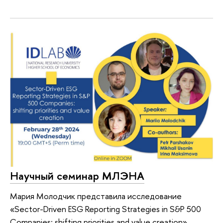
Научный семинар МЛЭНА
Мария Молодчик представила исследование
«Sector-Driven ESG Reporting Strategies in S&P 500
Companies: shifting priorities and value creation».