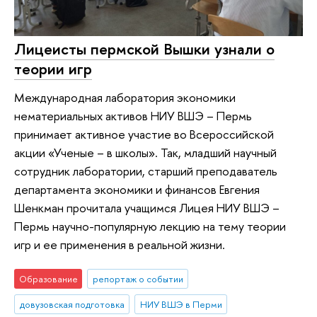
Лицеисты пермской Вышки узнали о
теории игр
Международная лаборатория экономики
нематериальных активов НИУ ВШЭ – Пермь
принимает активное участие во Всероссийской
акции «Ученые – в школы». Так, младший научный
сотрудник лаборатории, старший преподаватель
департамента экономики и финансов Евгения
Шенкман прочитала учащимся Лицея НИУ ВШЭ –
Пермь научно-популярную лекцию на тему теории
игр и ее применения в реальной жизни.
Образование
репортаж о событии
довузовская подготовка
НИУ ВШЭ в Перми