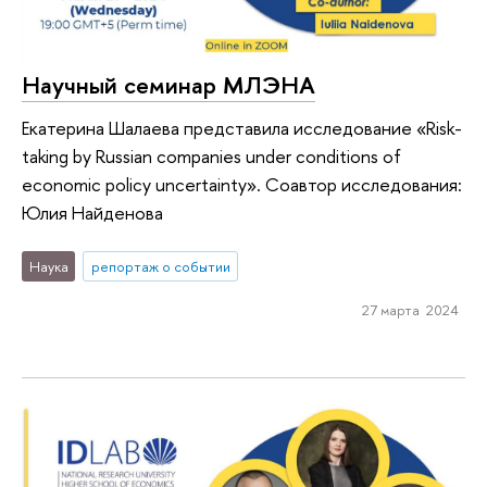
Научный семинар МЛЭНА
Екатерина Шалаева представила исследование «Risk-
taking by Russian companies under conditions of
economic policy uncertainty». Соавтор исследования:
Юлия Найденова
Наука
репортаж о событии
27 марта 2024