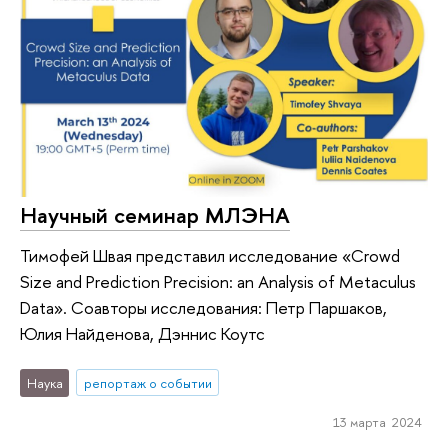
Научный семинар МЛЭНА
Тимофей Швая представил исследование «Crowd
Size and Prediction Precision: an Analysis of Metaculus
Data». Соавторы исследования: Петр Паршаков,
Юлия Найденова, Дэннис Коутс
Наука
репортаж о событии
13 марта 2024