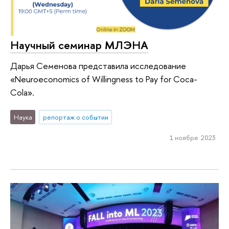
Научный семинар МЛЭНА
Дарья Семенова представила исследование
«Neuroeconomics of Willingness to Pay for Coca-
Cola».
Наука
репортаж о событии
1 ноября 2023