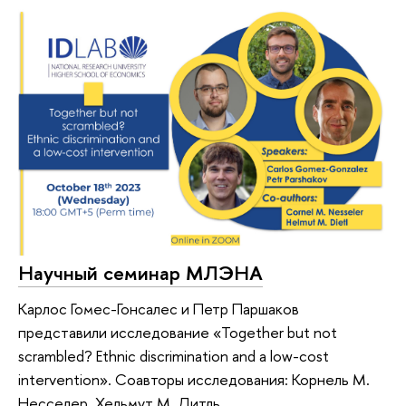
Научный семинар МЛЭНА
Карлос Гомес-Гонсалес и Петр Паршаков
представили исследование «Together but not
scrambled? Ethnic discrimination and a low-cost
intervention». Соавторы исследования: Корнель М.
Несселер, Хельмут М. Дитль.