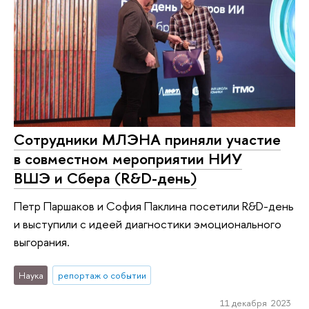
Сотрудники МЛЭНА приняли участие
в совместном мероприятии НИУ
ВШЭ и Сбера (R&D-день)
Петр Паршаков и София Паклина посетили R&D-день
и выступили с идеей диагностики эмоционального
выгорания.
Наука
репортаж о событии
11 декабря 2023