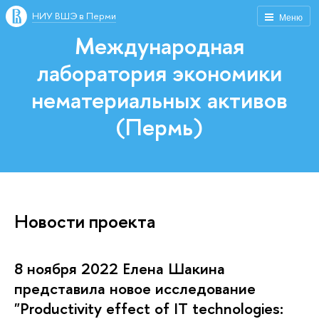
НИУ ВШЭ в Перми
Меню
Международная
лаборатория экономики
нематериальных активов
(Пермь)
Новости проекта
8 ноября 2022 Елена Шакина
представила новое исследование
"Productivity effect of IT technologies: