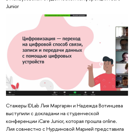
Junior
Стажеры IDLab Лия Маргарян и Надежда Вотинцева
выступили с докладами на студенческой
конференции iCare Junior, которая прошла online.
Лия совместно с Нурдиновой Марией представила