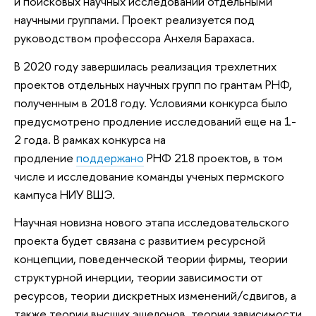
и поисковых научных исследований отдельными
научными группами. Проект реализуется под
руководством профессора Анхеля Барахаса.
В 2020 году завершилась реализация трехлетних
проектов отдельных научных групп по грантам РНФ,
полученным в 2018 году. Условиями конкурса было
предусмотрено продление исследований еще на 1-
2 года. В рамках конкурса на
продление
поддержано
РНФ 218 проектов, в том
числе и исследование команды ученых пермского
кампуса НИУ ВШЭ.
Научная новизна нового этапа исследовательского
проекта будет связана с развитием ресурсной
концепции, поведенческой теории фирмы, теории
структурной инерции, теории зависимости от
ресурсов, теории дискретных изменений/сдвигов, а
также теории высших эшелонов, теории зависимости