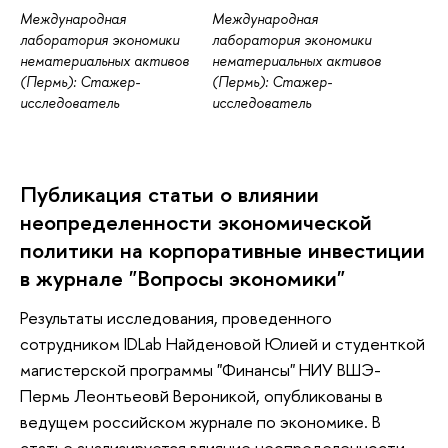
Международная
Международная
лаборатория экономики
лаборатория экономики
нематериальных активов
нематериальных активов
(Пермь): Стажер-
(Пермь): Стажер-
исследователь
исследователь
Публикация статьи о влиянии
неопределенности экономической
политики на корпоративные инвестиции
в журнале "Вопросы экономики"
Результаты исследования, проведенного
сотрудником IDLab Найденовой Юлией и студенткой
магистерской программы "Финансы" НИУ ВШЭ-
Пермь Леонтьеовй Вероникой, опубликованы в
ведущем российском журнале по экономике. В
статье анализируется влияние неопределенности