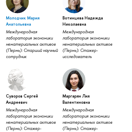
Молодчик Мария
Вотинцева Надежда
Анатольевна
Николаевна
Международная
Международная
лаборатория экономики
лаборатория экономики
нематериальных активов
нематериальных активов
(Пермь): Старший научный
(Пермь): Стажер-
сотрудник
исследователь
Суворов Сергей
Маргарян Лия
Андреевич
Валентиновна
Международная
Международная
лаборатория экономики
лаборатория экономики
нематериальных активов
нематериальных активов
(Пермь): Стажер-
(Пермь): Стажер-