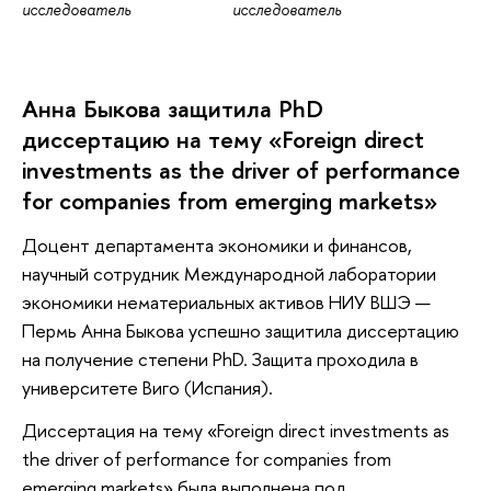
исследователь
исследователь
Анна Быкова защитила PhD
диссертацию на тему «Foreign direct
investments as the driver of performance
for companies from emerging markets»
Доцент департамента экономики и финансов,
научный сотрудник Международной лаборатории
экономики нематериальных активов НИУ ВШЭ —
Пермь Анна Быкова успешно защитила диссертацию
на получение степени PhD. Защита проходила в
университете Виго (Испания).
Диссертация на тему «Foreign direct investments as
the driver of performance for companies from
emerging markets» была выполнена под