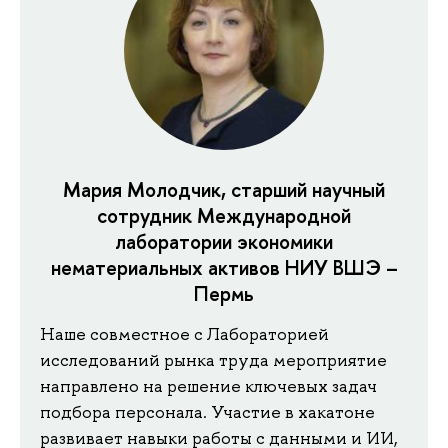
Мария Молодчик, старший научный
сотрудник Международной
лаборатории экономики
нематериальных активов НИУ ВШЭ –
Пермь
Наше совместное с Лабораторией
исследований рынка труда мероприятие
направлено на решение ключевых задач
подбора персонала. Участие в хакатоне
развивает навыки работы с данными и ИИ,