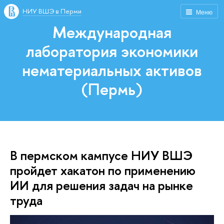
НИУ ВШЭ в Перми
Меню
Международная
лаборатория экономики
нематериальных активов
(Пермь)
В пермском кампусе НИУ ВШЭ
пройдет хакатон по применению
ИИ для решения задач на рынке
труда