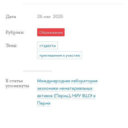
26 мая 2025
Дата
Рубрики
Образование
Темы
студенты
приглашение к участию
Международная лаборатория
В статье
упомянуты
экономики нематериальных
активов (Пермь)
,
НИУ ВШЭ в
Перми