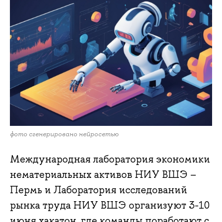
фото сгенерировано нейросетью
Международная лаборатория экономики
нематериальных активов НИУ ВШЭ –
Пермь и Лаборатория исследований
рынка труда НИУ ВШЭ организуют 3-10
июня хакатон, где команды поработают с