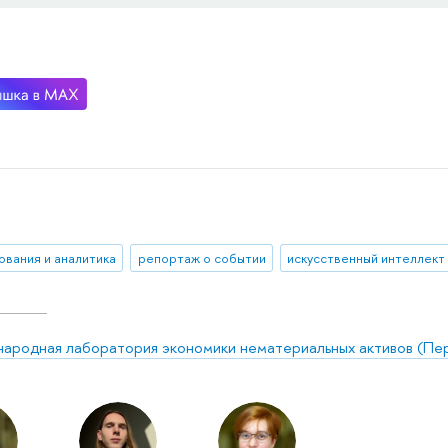
ования и аналитика
репортаж о событии
искусственный интеллект
ародная лаборатория экономики нематериальных активов (Пе