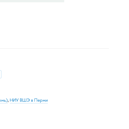
рмь)
,
НИУ ВШЭ в Перми