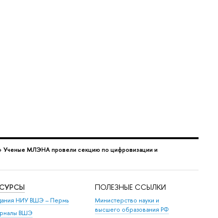
→
Ученые МЛЭНА провели секцию по цифровизации и
ЕСУРСЫ
ПОЛЕЗНЫЕ ССЫЛКИ
дания НИУ ВШЭ ­– Пермь
Министерство науки и
высшего образования РФ
рналы ВШЭ