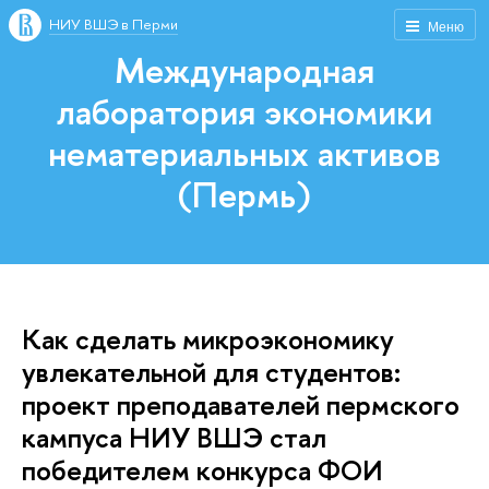
НИУ ВШЭ в Перми
Меню
Международная
лаборатория экономики
нематериальных активов
(Пермь)
Как сделать микроэкономику
увлекательной для студентов:
проект преподавателей пермского
кампуса НИУ ВШЭ стал
победителем конкурса ФОИ