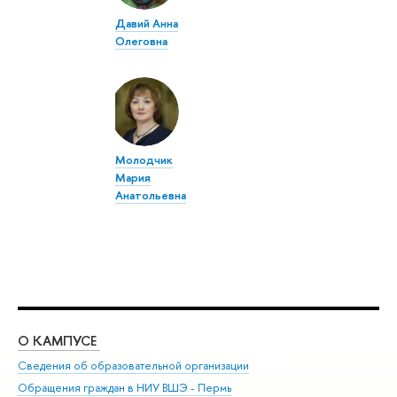
Давий Анна
Олеговна
Молодчик
Мария
Анатольевна
О КАМПУСЕ
ОБ
Сведения об образовательной организации
Дов
Обращения граждан в НИУ ВШЭ - Пермь
Ол