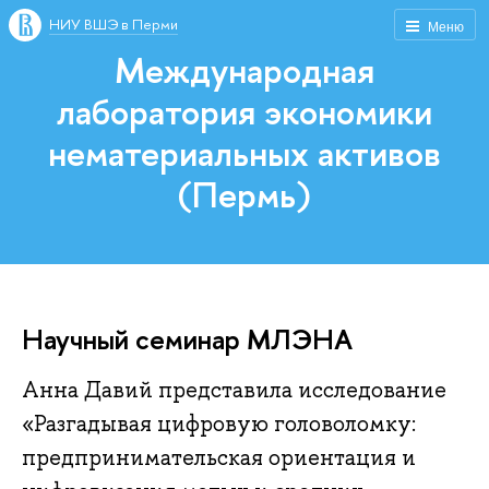
НИУ ВШЭ в Перми
Меню
Международная
лаборатория экономики
нематериальных активов
(Пермь)
Научный семинар МЛЭНА
Анна Давий представила исследование
«Разгадывая цифровую головоломку:
предпринимательская ориентация и