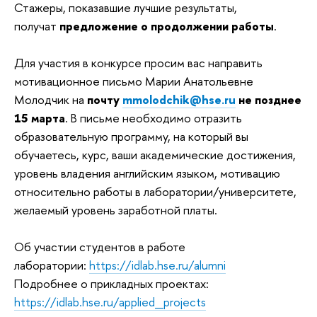
Стажеры, показавшие лучшие результаты,
получат
предложение о продолжении работы
.
Для участия в конкурсе просим вас направить
мотивационное письмо Марии Анатольевне
Молодчик на
почту
mmolodchik@hse.ru
не позднее
15 марта
. В письме необходимо отразить
образовательную программу, на который вы
обучаетесь, курс, ваши академические достижения,
уровень владения английским языком, мотивацию
относительно работы в лаборатории/университете,
желаемый уровень заработной платы.
Об участии студентов в работе
лаборатории:
https://idlab.hse.ru/alumni
Подробнее о прикладных проектах:
https://idlab.hse.ru/applied_projects