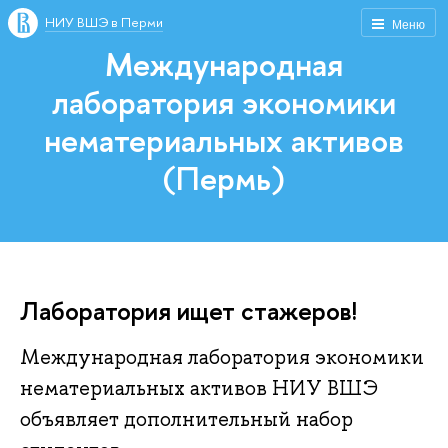
НИУ ВШЭ в Перми
Меню
Международная
лаборатория экономики
нематериальных активов
(Пермь)
Лаборатория ищет стажеров!
Международная лаборатория экономики
нематериальных активов НИУ ВШЭ
объявляет дополнительный набор