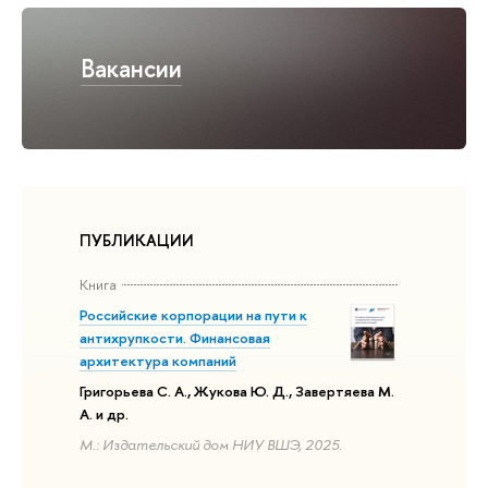
Вакансии
ПУБЛИКАЦИИ
Книга
Российские корпорации на пути к
антихрупкости. Финансовая
архитектура компаний
Григорьева С. А., Жукова Ю. Д., Завертяева М.
А. и др.
М.: Издательский дом НИУ ВШЭ, 2025.