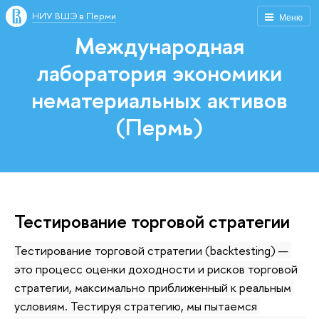
НИУ ВШЭ в Перми
Меню
Международная
лаборатория экономики
нематериальных активов
(Пермь)
Тестирование торговой стратегии
Тестирование торговой стратегии (backtesting) — 
это процесс оценки доходности и рисков торговой 
стратегии, максимально приближенный к реальным 
условиям. Тестируя стратегию, мы пытаемся 