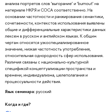
анализа портретов слов ‘выгорание’ и ‘burnout’ на
материале НКРЯ и COCA соответственно. На
основании частотности и ранжирования семантики,
сочетаемости, контекстов использования выявлены
общие и дифференциальные характеристики данных
лексем в русском и английском языках. К общим
чертам относятся узкоспециализированное
значение, низкая частотность употребления,
относительная однородность сфер использования.
Различия связаны с национально-культурной
спецификой концептуализации пространства и
ремени, индивидуализма, целеполагания и
процессуальности действия.
Язык семинара
: русский
Когда и где?