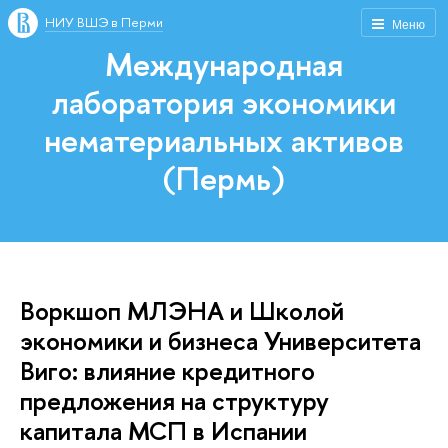
НИУ ВШЭ в Перми
Меню
Международная
лаборатория экономики
нематериальных активов
(Пермь)
Воркшоп МЛЭНА и Школой
экономики и бизнеса Университета
Виго: влияние кредитного
предложения на структуру
капитала МСП в Испании