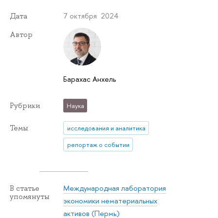
7 октября 2024
Дата
Автор
Барахас Анхель
Рубрики
Наука
Темы
исследования и аналитика
репортаж о событии
Международная лаборатория
В статье
упомянуты
экономики нематериальных
активов (Пермь)