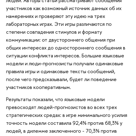
людей. Авторы статьи рассматривают сообщения
участников как возможный источник данных об их
намерениях и проверяют эту идею на трех
лабораторных играх. Эти игры различаются по
степени совпадения стимулов и формату
коммуникации: от двустороннего общения при
общих интересах до одностороннего сообщения в
ситуации конфликта интересов. Большие языковые
модели и люди-прогнозисты получали одинаковые
правила игры и одинаковые тексты сообщений,
после чего предсказывали, будет ли поведение
участников кооперативным.
Результаты показали, что языковые модели
превосходят людей-прогнозистов во всех трех
стратегических средах: в игре минимального усилия
точность модели составила 92,4% против 68,3% у
людей, в дилемме заключенного - 70,3% против