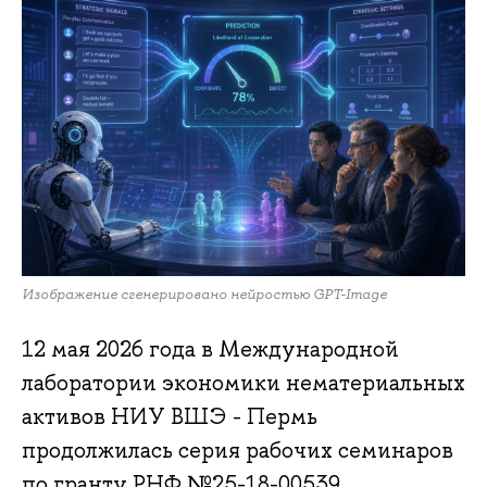
Изображение сгенерировано нейростью GPT-Image
12 мая 2026 года в Международной
лаборатории экономики нематериальных
активов НИУ ВШЭ - Пермь
продолжилась серия рабочих семинаров
по гранту РНФ №25-18-00539