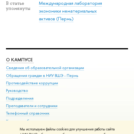
Международная лаборатория
В статье
упомянуты
экономики нематериальных
активов (Пермь)
О КАМПУСЕ
ОБ
Сведения об образовательной организации
Дов
Обращения граждан в НИУ ВШЭ - Пермь
Ол
Противодействие коррупции
При
Руководство
При
Подразделения
Ин
Преподаватели и сотрудники
До
Телефонный справочник
Уни
Корпуса и общежития
Обр
ВШЭ для студентов с ограниченными возможностями
Мы используем файлы cookies для улучшения работы сайта