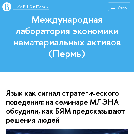
НИУ ВШЭ в Перми
Меню
Международная
лаборатория экономики
нематериальных активов
(Пермь)
Язык как сигнал стратегического
поведения: на семинаре МЛЭНА
обсудили, как БЯМ предсказывают
решения людей