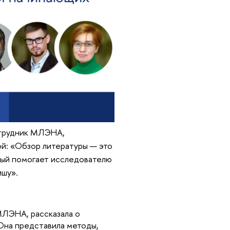
отрудник МЛЭНА,
ой: «Обзор литературы — это
орый помогает исследователю
ишу».
МЛЭНА, рассказала о
Она представила методы,