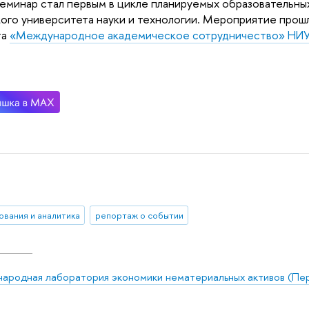
еминар стал первым в цикле планируемых образователь
ого университета науки и технологии. Мероприятие прошл
та
«Международное академическое сотрудничество» НИ
ования и аналитика
репортаж о событии
ародная лаборатория экономики нематериальных активов (Пе