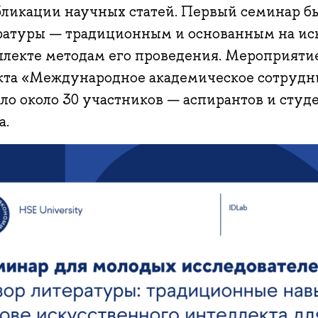
бликации научных статей. Первый семинар б
ратуры — традиционным и основанным на ис
ллекте методам его проведения. Мероприяти
кта «Международное академическое сотруд
ло около 30 участников — аспирантов и студе
а.