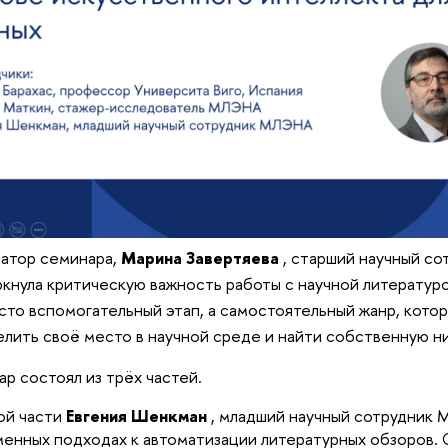
атор семинара,
Марина Завертяева
, старший научный с
кнула критическую важность работы с научной литератур
сто вспомогательный этап, а самостоятельный жанр, кот
лить своё место в научной среде и найти собственную н
р состоял из трёх частей.
ой части
Евгения Шенкман
, младший научный сотрудник 
енных подходах к автоматизации литературных обзоров. 