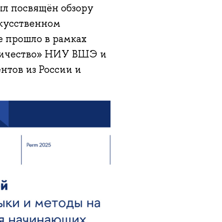
ыл посвящён обзору
кусственном
е прошло в рамках
ничество» НИУ ВШЭ и
нтов из России и