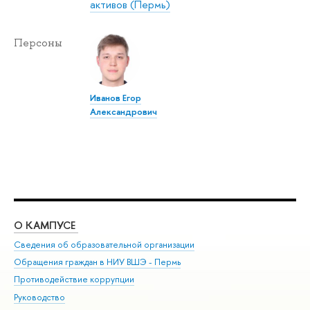
активов (Пермь)
Персоны
Иванов Егор
Александрович
О КАМПУСЕ
ОБ
Сведения об образовательной организации
Дов
Обращения граждан в НИУ ВШЭ - Пермь
Ол
Противодействие коррупции
При
Руководство
При