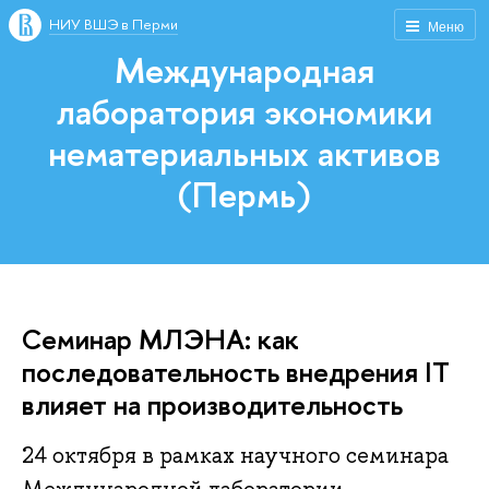
НИУ ВШЭ в Перми
Меню
Международная
лаборатория экономики
нематериальных активов
(Пермь)
Семинар МЛЭНА: как
последовательность внедрения IT
влияет на производительность
24 октября в рамках научного семинара