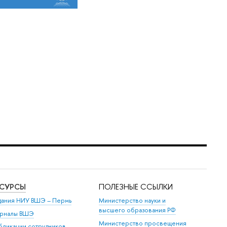
ЕСУРСЫ
ПОЛЕЗНЫЕ ССЫЛКИ
дания НИУ ВШЭ ­– Пермь
Министерство науки и
высшего образования РФ
рналы ВШЭ
Министерство просвещения
бликации сотрудников