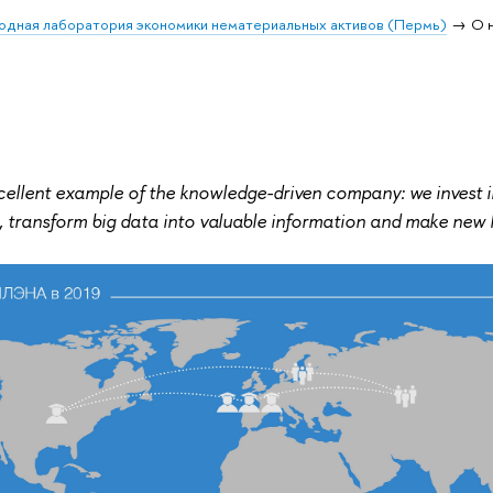
дная лаборатория экономики нематериальных активов (Пермь)
О 
cellent example of the knowledge-driven company: we invest 
, transform big data into valuable information and make new