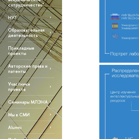
сотрудничество"
НУГ
Образовательная
деятельность
Прикладные
проекты
Авторские права и
патенты
Участники
проекта
Семинары МЛЭНА
Мы в СМИ
Alumni