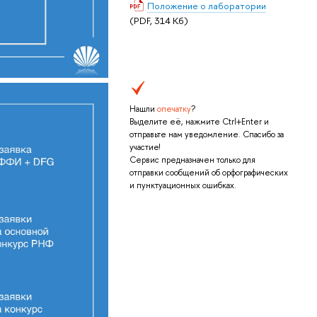
Положение о лаборатории
(PDF, 314 Кб)
Нашли
опечатку
?
Выделите её, нажмите Ctrl+Enter и
отправьте нам уведомление. Спасибо за
участие!
Сервис предназначен только для
отправки сообщений об орфографических
и пунктуационных ошибках.